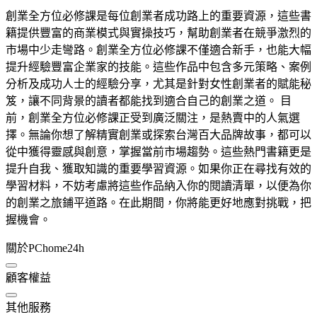
創業全方位必修課是每位創業者成功路上的重要資源，這些書
籍提供豐富的商業模式與實操技巧，幫助創業者在競爭激烈的
市場中少走彎路。創業全方位必修課不僅適合新手，也能大幅
提升經驗豐富企業家的技能。這些作品中包含多元策略、案例
分析及成功人士的經驗分享，尤其是針對女性創業者的賦能秘
笈，讓不同背景的讀者都能找到適合自己的創業之道。 目
前，創業全方位必修課正受到廣泛關注，是熱賣中的人氣選
擇。無論你想了解精實創業或探索台灣百大品牌故事，都可以
從中獲得靈感與創意，掌握當前市場趨勢。這些熱門書籍更是
提升自我、獲取知識的重要學習資源。如果你正在尋找有效的
學習材料，不妨考慮將這些作品納入你的閱讀清單，以便為你
的創業之旅鋪平道路。在此期間，你將能更好地應對挑戰，把
握機會。
關於PChome24h
顧客權益
其他服務