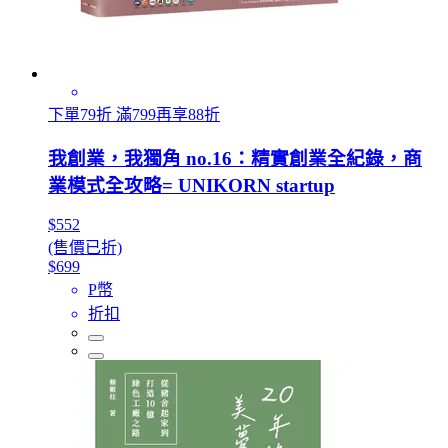
下單79折 滿799再享88折
我創業，我獨角 no.16：精實創業全紀錄，商
業模式全攻略= UNIKORN startup
$552
(售價已折)
$699
P幣
折扣