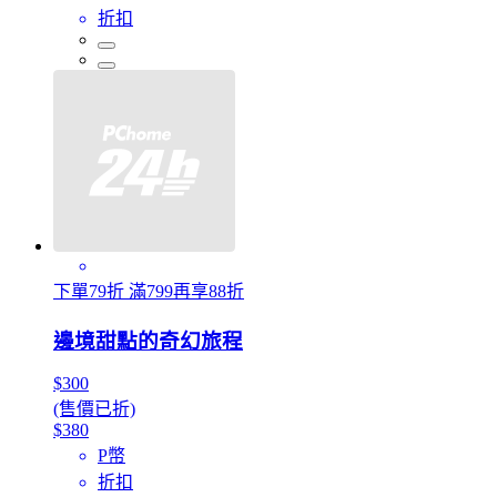
折扣
下單79折 滿799再享88折
邊境甜點的奇幻旅程
$300
(售價已折)
$380
P幣
折扣