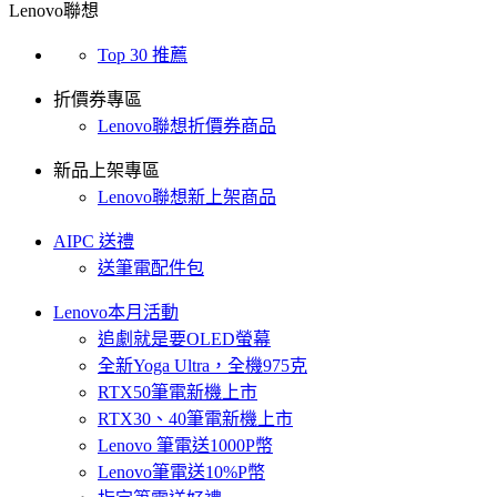
Lenovo聯想
Top 30 推薦
折價券專區
Lenovo聯想折價券商品
新品上架專區
Lenovo聯想新上架商品
AIPC 送禮
送筆電配件包
Lenovo本月活動
追劇就是要OLED螢幕
全新Yoga Ultra，全機975克
RTX50筆電新機上市
RTX30、40筆電新機上市
Lenovo 筆電送1000P幣
Lenovo筆電送10%P幣