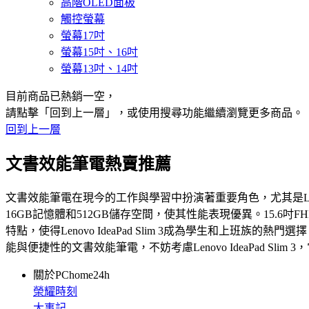
高階OLED面板
觸控螢幕
螢幕17吋
螢幕15吋、16吋
螢幕13吋、14吋
目前商品已熱銷一空，
請點擊「回到上一層」，或使用搜尋功能繼續瀏覽更多商品。
回到上一層
文書效能筆電熱賣推薦
文書效能筆電在現今的工作與學習中扮演著重要角色，尤其是Lenovo 
16GB記憶體和512GB儲存空間，使其性能表現優異。15.
特點，使得Lenovo IdeaPad Slim 3成為學生和
能與便捷性的文書效能筆電，不妨考慮Lenovo IdeaPad Sl
關於PChome24h
榮耀時刻
大事記