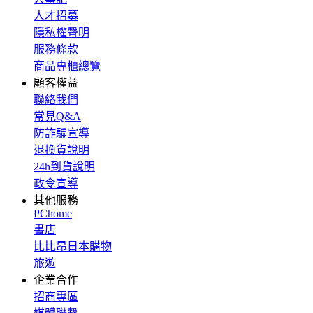
人才招募
隱私權聲明
服務條款
商品專櫃總覽
顧客權益
聯絡我們
常見Q&A
防詐騙宣導
退換貨說明
24h到貨說明
政令宣導
其他服務
PChome
書店
比比昂日本購物
旅遊
企業合作
招商專區