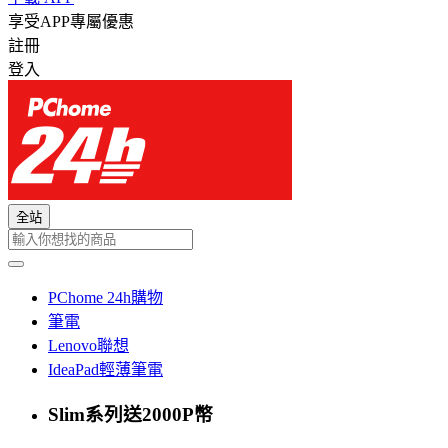
享受APP專屬優惠
註冊
登入
全站
PChome 24h購物
筆電
Lenovo聯想
IdeaPad輕薄筆電
Slim系列送2000P幣