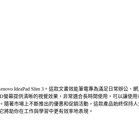
IdeaPad Slim 3。這款文書效能筆電專為滿足日常辦公、網頁
6吋FHD螢幕提供清晰的視覺效果，非常適合長時間使用，可以讓
上班族的熱門選擇。隨著市場上不斷推出的優惠和促銷活動，這款產品始
im 3，它將助你在工作與學習中更有效率地表現。