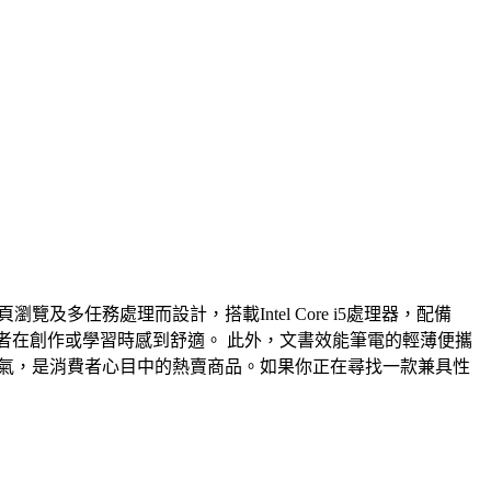
瀏覽及多任務處理而設計，搭載Intel Core i5處理器，配備
使用者在創作或學習時感到舒適。 此外，文書效能筆電的輕薄便攜
終保持人氣，是消費者心目中的熱賣商品。如果你正在尋找一款兼具性