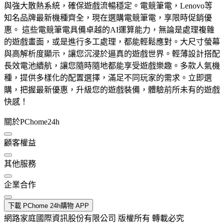
與強大散熱系統，確保遊戲流暢穩定。電競筆電，Lenovo等
知名品牌最新機種齊全，現在選購電競筆電，享限時促銷優
惠。 這些電競筆電具備卓越的AI運算能力，無論是處理複雜
的遊戲畫面，或是進行多工處理，都能輕鬆應對。大尺寸螢幕
與高解析度顯示，讓您沉浸於逼真的遊戲世界。輕薄設計搭配
長效電池續航，讓您隨時隨地都能享受遊戲樂趣。多款人氣機
種，提供多樣化的配置選擇，滿足不同玩家的需求。立即選
購，把握最新優惠，升級您的遊戲裝備，體驗前所未有的遊戲
快感！
關於PChome24h
顧客權益
其他服務
企業合作
下載 PChome 24h購物 APP
網路家庭國際資訊股份有限公司 版權所有 轉載必究