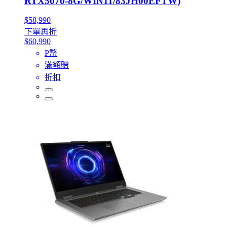
RTX5070-8G/WIN11/83JH00EFTW)
$58,990
下單再折
$60,990
P幣
滿額贈
折扣