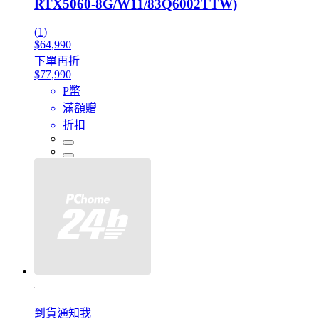
RTX5060-8G/W11/83Q6002TTW)
(1)
$64,990
下單再折
$77,990
P幣
滿額贈
折扣
到貨通知我