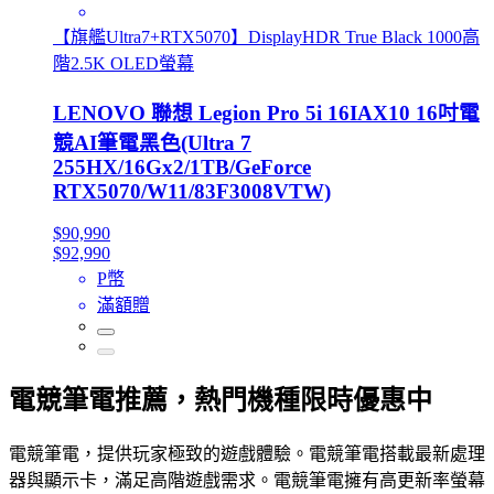
【旗艦Ultra7+RTX5070】DisplayHDR True Black 1000高
階2.5K OLED螢幕
LENOVO 聯想 Legion Pro 5i 16IAX10 16吋電
競AI筆電黑色(Ultra 7
255HX/16Gx2/1TB/GeForce
RTX5070/W11/83F3008VTW)
$90,990
$92,990
P幣
滿額贈
電競筆電推薦，熱門機種限時優惠中
電競筆電，提供玩家極致的遊戲體驗。電競筆電搭載最新處理
器與顯示卡，滿足高階遊戲需求。電競筆電擁有高更新率螢幕