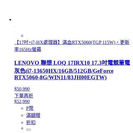
【17吋+i7-HX處理器】滿血RTX5060(TGP 115W)，更新
率165Hz螢幕
LENOVO 聯想 LOQ 17IRX10 17.3吋電競筆電
灰色(i7-13650HX/16GB/512GB/GeForce
RTX5060-8G/WIN11/83JH00EGTW)
$50,990
下單再折
$52,990
P幣
滿額贈
折扣