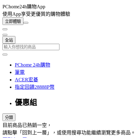
PChome24h購物App
使用App享受更優質的購物體驗
立即體驗
全站
PChome 24h購物
筆電
ACER宏碁
指定回饋28888P幣
優惠組
分類
目前商品已熱銷一空，
請點擊「回到上一層」，或使用搜尋功能繼續瀏覽更多商品。