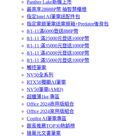
Panther Lake新機上市
最高享28888P幣 抽智慧檯燈
指定Intel AI筆電送配件包
指定電競筆電送電競箱+Predator後背包
8/1-11滿6000登送888P幣
8/1-11 滿25000元登送1000P幣
8/1-11 滿35000元登送1000P幣
8/1-11 滿45000元登送1000P幣
8/1-11 滿55000元登送1000P幣
觸控筆電
NV50全系列
RTX50獨顯AI筆電
NV50筆電(AMD)
超纖薄1kg 專區
Office 2024商用版組合
Office 2024家用版組合
Copilot AI筆電專區
館長推薦TOP30熱銷榜
搶萬元文書筆電