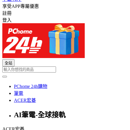
享受APP專屬優惠
註冊
登入
全站
PChome 24h購物
筆電
ACER宏碁
AI筆電-全球接軌
ACER宏碁