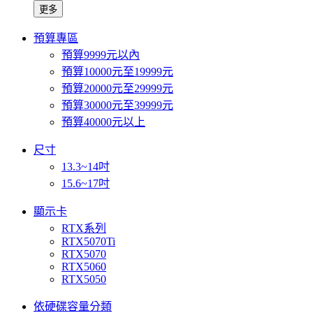
更多
預算專區
預算9999元以內
預算10000元至19999元
預算20000元至29999元
預算30000元至39999元
預算40000元以上
尺寸
13.3~14吋
15.6~17吋
顯示卡
RTX系列
RTX5070Ti
RTX5070
RTX5060
RTX5050
依硬碟容量分類