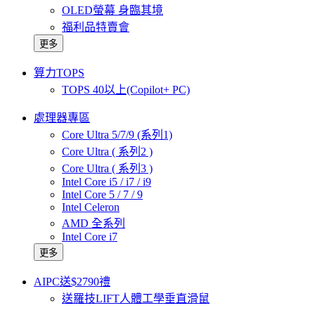
OLED螢幕 身臨其境
福利品特賣會
更多
算力TOPS
TOPS 40以上(Copilot+ PC)
處理器專區
Core Ultra 5/7/9 (系列1)
Core Ultra ( 系列2 )
Core Ultra ( 系列3 )
Intel Core i5 / i7 / i9
Intel Core 5 / 7 / 9
Intel Celeron
AMD 全系列
Intel Core i7
更多
AIPC送$2790禮
送羅技LIFT人體工學垂直滑鼠