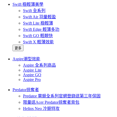
Swift 極輕薄美學
Swift 全系列
Swift Air 羽量輕盈
Swift Lite 極輕薄
Swift Edge 輕薄多功
Swift GO 輕靚快
Swift X 輕薄效能
更多
Aspire潮型效能
Aspire 全系列商品
Aspire Lite
Aspire GO
Aspire Pro
Predator掠奪者
Predator 電競全系列官網登錄送第三年保固
限量送Acer Predator掠奪者背包
Helios Neo 冷競特攻