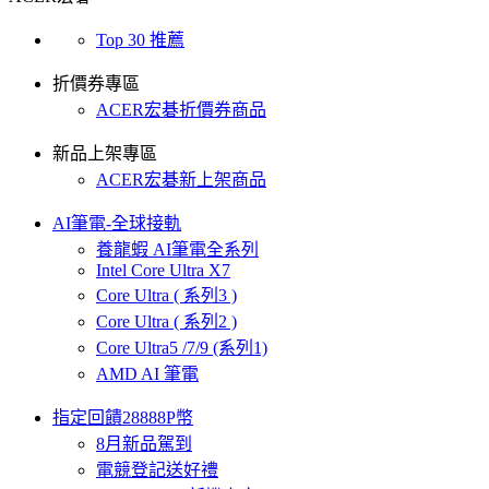
Top 30 推薦
折價券專區
ACER宏碁折價券商品
新品上架專區
ACER宏碁新上架商品
AI筆電-全球接軌
養龍蝦 AI筆電全系列
Intel Core Ultra X7
Core Ultra ( 系列3 )
Core Ultra ( 系列2 )
Core Ultra5 /7/9 (系列1)
AMD AI 筆電
指定回饋28888P幣
8月新品駕到
電競登記送好禮