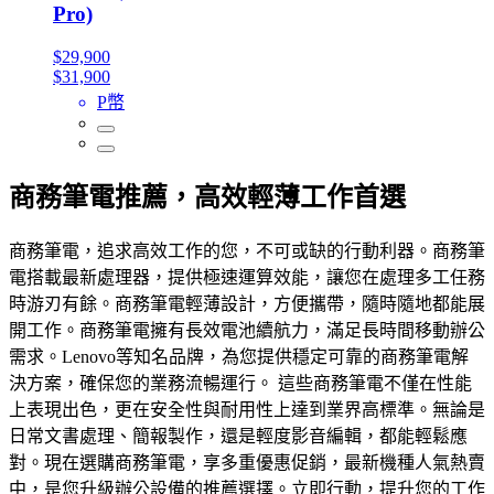
Pro)
$29,900
$31,900
P幣
商務筆電推薦，高效輕薄工作首選
商務筆電，追求高效工作的您，不可或缺的行動利器。商務筆
電搭載最新處理器，提供極速運算效能，讓您在處理多工任務
時游刃有餘。商務筆電輕薄設計，方便攜帶，隨時隨地都能展
開工作。商務筆電擁有長效電池續航力，滿足長時間移動辦公
需求。Lenovo等知名品牌，為您提供穩定可靠的商務筆電解
決方案，確保您的業務流暢運行。 這些商務筆電不僅在性能
上表現出色，更在安全性與耐用性上達到業界高標準。無論是
日常文書處理、簡報製作，還是輕度影音編輯，都能輕鬆應
對。現在選購商務筆電，享多重優惠促銷，最新機種人氣熱賣
中，是您升級辦公設備的推薦選擇。立即行動，提升您的工作