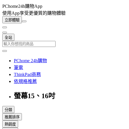
PChome24h購物App
使用App享受更優質的購物體驗
立即體驗
全站
PChome 24h購物
筆電
ThinkPad商務
依規格推薦
螢幕15、16吋
分類
推薦排序
熱銷度