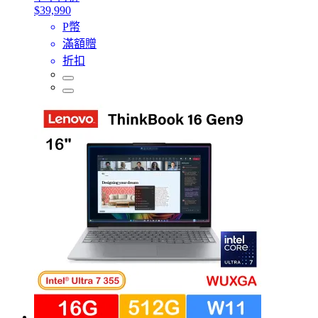
$39,990
P幣
滿額贈
折扣