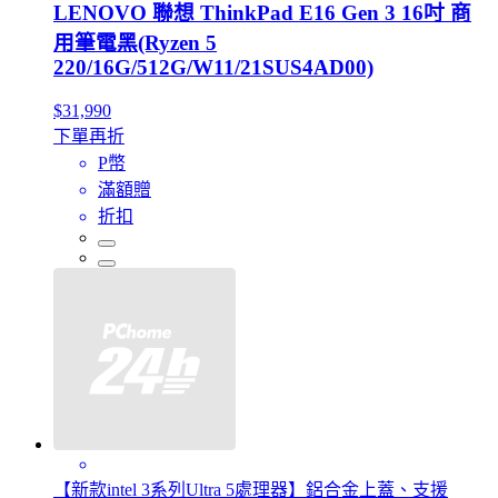
LENOVO 聯想 ThinkPad E16 Gen 3 16吋 商
用筆電黑(Ryzen 5
220/16G/512G/W11/21SUS4AD00)
$31,990
下單再折
P幣
滿額贈
折扣
【新款intel 3系列Ultra 5處理器】鋁合金上蓋、支援