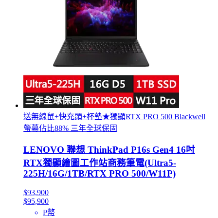
送無線鼠+快充頭+杯墊★獨顯RTX PRO 500 Blackwell
螢幕佔比88% 三年全球保固
LENOVO 聯想 ThinkPad P16s Gen4 16吋
RTX獨顯繪圖工作站商務筆電(Ultra5-
225H/16G/1TB/RTX PRO 500/W11P)
$93,900
$95,900
P幣