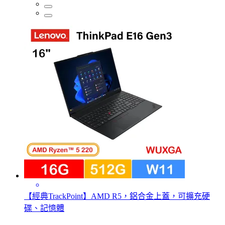
【經典TrackPoint】AMD R5，鋁合金上蓋，可擴充硬
碟、記憶體