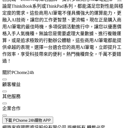
論是ThinkBook系列或ThinkPad系列，都能滿足您對性能與穩
定度的需求。這些商用AI筆電不僅具備強大的運算能力，更
融入AI技術，讓您的工作更智慧、更流暢。現在正是購入商
用AI筆電的最佳時機，多項促銷活動進行中，讓您以優惠價
格入手人氣機種。無論您是需要處理大量數據、進行複雜運
算，或是追求極致的行動辦公體驗，這些商用AI筆電都能提
供卓越的表現。選擇一台適合您的商用AI筆電，立即提升工
作效率，享受科技帶來的便利。熱門機種齊全，千萬不要錯
過！
關於PChome24h
顧客權益
其他服務
企業合作
下載 PChome 24h購物 APP
網路家庭國際資訊股份有限公司 版權所有 轉載必究