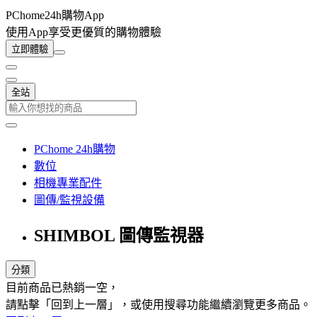
PChome24h購物App
使用App享受更優質的購物體驗
立即體驗
全站
PChome 24h購物
數位
相機專業配件
圖傳/監視設備
SHIMBOL 圖傳監視器
分類
目前商品已熱銷一空，
請點擊「回到上一層」，或使用搜尋功能繼續瀏覽更多商品。