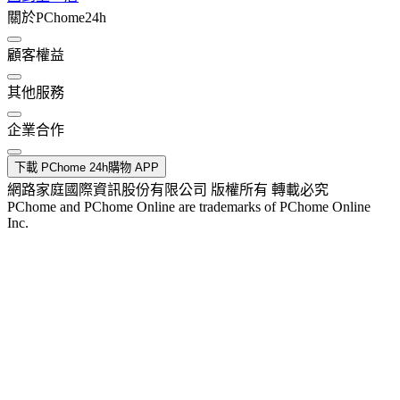
關於PChome24h
顧客權益
其他服務
企業合作
下載 PChome 24h購物 APP
網路家庭國際資訊股份有限公司 版權所有 轉載必究
PChome and PChome Online are trademarks of PChome Online
Inc.