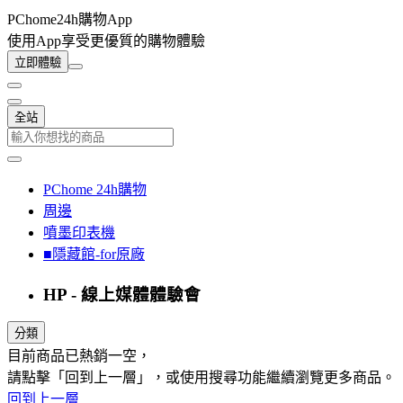
PChome24h購物App
使用App享受更優質的購物體驗
立即體驗
全站
PChome 24h購物
周邊
噴墨印表機
■隱藏館-for原廠
HP - 線上媒體體驗會
分類
目前商品已熱銷一空，
請點擊「回到上一層」，或使用搜尋功能繼續瀏覽更多商品。
回到上一層