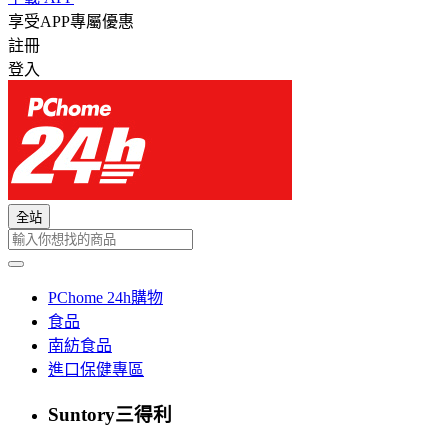
享受APP專屬優惠
註冊
登入
全站
PChome 24h購物
食品
南紡食品
進口保健專區
Suntory三得利