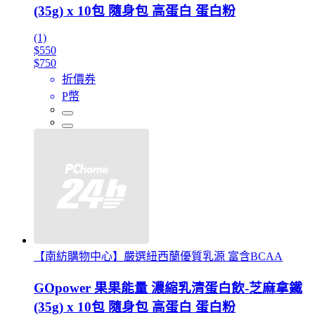
(35g) x 10包 隨身包 高蛋白 蛋白粉
(1)
$550
$750
折價券
P幣
【南紡購物中心】嚴選紐西蘭優質乳源 富含BCAA
GOpower 果果能量 濃縮乳清蛋白飲-芝麻拿鐵
(35g) x 10包 隨身包 高蛋白 蛋白粉