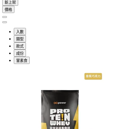
新上架
價格
入數
類型
款式
成份
葷素食