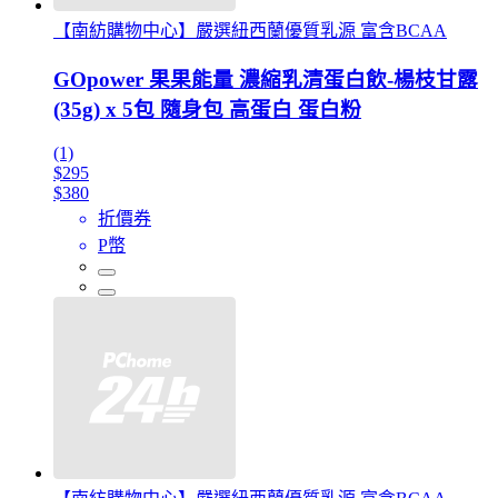
【南紡購物中心】嚴選紐西蘭優質乳源 富含BCAA
GOpower 果果能量 濃縮乳清蛋白飲-楊枝甘露
(35g) x 5包 隨身包 高蛋白 蛋白粉
(1)
$295
$380
折價券
P幣