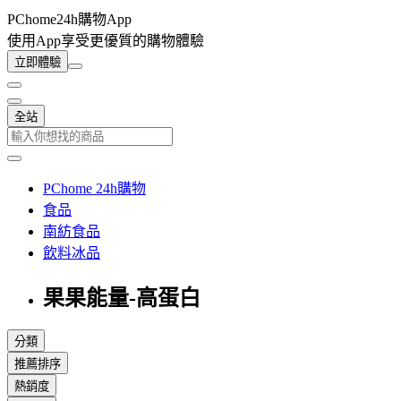
PChome24h購物App
使用App享受更優質的購物體驗
立即體驗
全站
PChome 24h購物
食品
南紡食品
飲料冰品
果果能量-高蛋白
分類
推薦排序
熱銷度