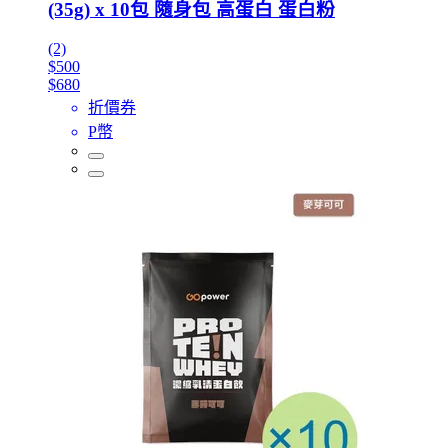
(35g) x 10包 隨身包 高蛋白 蛋白粉
(2)
$500
$680
折價券
P幣