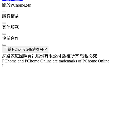
關於PChome24h
顧客權益
其他服務
企業合作
下載 PChome 24h購物 APP
網路家庭國際資訊股份有限公司 版權所有 轉載必究
PChome and PChome Online are trademarks of PChome Online
Inc.