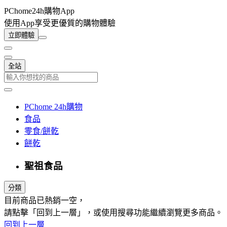
PChome24h購物App
使用App享受更優質的購物體驗
立即體驗
全站
PChome 24h購物
食品
零食/餅乾
餅乾
聖祖食品
分類
目前商品已熱銷一空，
請點擊「回到上一層」，或使用搜尋功能繼續瀏覽更多商品。
回到上一層