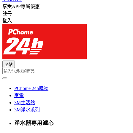
享受APP專屬優惠
註冊
登入
全站
PChome 24h購物
家電
3M生活館
3M淨水系列
淨水器專用濾心