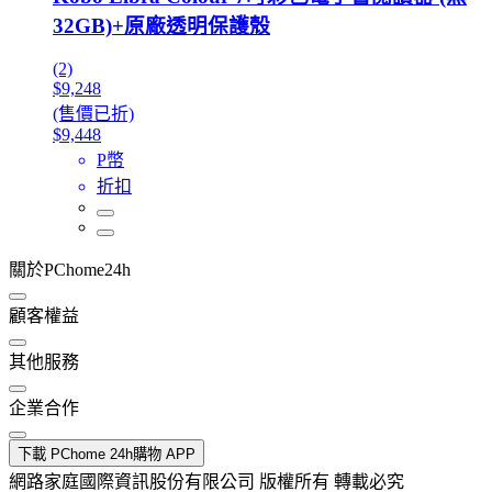
32GB)+原廠透明保護殼
(2)
$9,248
(售價已折)
$9,448
P幣
折扣
關於PChome24h
顧客權益
其他服務
企業合作
下載 PChome 24h購物 APP
網路家庭國際資訊股份有限公司 版權所有 轉載必究