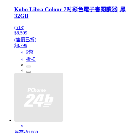
Kobo Libra Colour 7吋彩色電子書閱讀器| 黑
32GB
(518)
$8,599
(售價已折)
$8,799
P幣
折扣
最高折1000