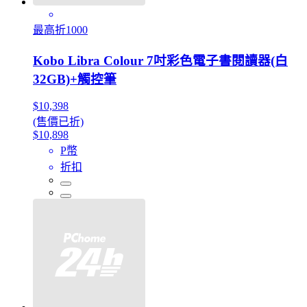
最高折1000
Kobo Libra Colour 7吋彩色電子書閱讀器(白
32GB)+觸控筆
$10,398
(售價已折)
$10,898
P幣
折扣