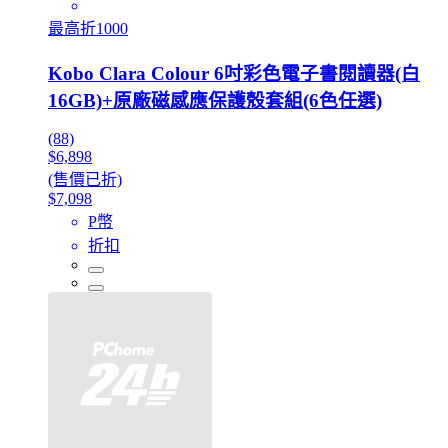
最高折1000
Kobo Clara Colour 6吋彩色電子書閱讀器(白
16GB)+原廠磁感應保護殼套組(6色任選)
(88)
$6,898
(售價已折)
$7,098
P幣
折扣