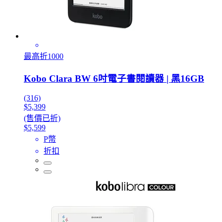
最高折1000
Kobo Clara BW 6吋電子書閱讀器 | 黑16GB
(316)
$5,399
(售價已折)
$5,599
P幣
折扣