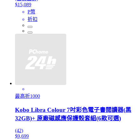
$15,089
P幣
折扣
最高折1000
Kobo Libra Colour 7吋彩色電子書閱讀器(黑
32GB)+ 原廠磁感應保護殼套組(6款可選)
(42)
$9,699