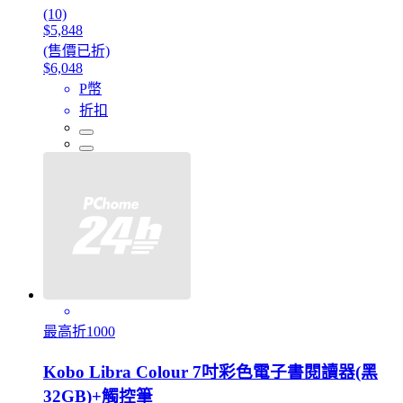
(10)
$5,848
(售價已折)
$6,048
P幣
折扣
最高折1000
Kobo Libra Colour 7吋彩色電子書閱讀器(黑
32GB)+觸控筆