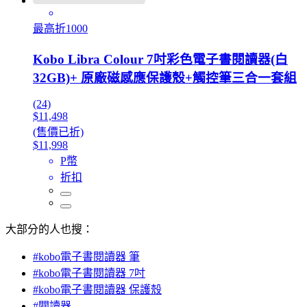
最高折1000
Kobo Libra Colour 7吋彩色電子書閱讀器(白
32GB)+ 原廠磁感應保護殼+觸控筆三合一套組
(24)
$11,498
(售價已折)
$11,998
P幣
折扣
大部分的人也搜：
#kobo電子書閱讀器 筆
#kobo電子書閱讀器 7吋
#kobo電子書閱讀器 保護殼
#閱讀器