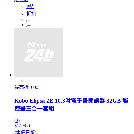
P幣
折扣
最高折1000
Kobo Elipsa 2E 10.3吋電子書閱讀器 32GB 觸
控筆三合一套組
(2)
$14,589
(售價已折)