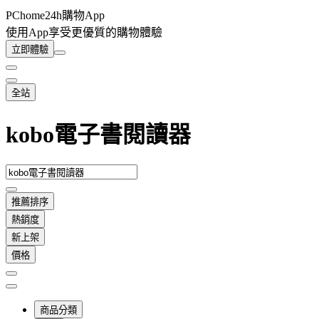
PChome24h購物App
使用App享受更優質的購物體驗
立即體驗
全站
kobo電子書閱讀器
推薦排序
熱銷度
新上架
價格
商品分類