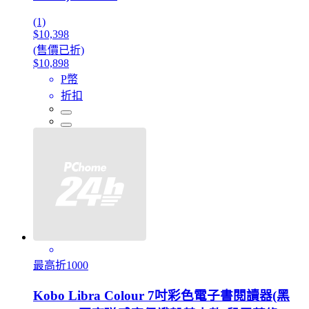
(1)
$10,398
(售價已折)
$10,898
P幣
折扣
最高折1000
Kobo Libra Colour 7吋彩色電子書閱讀器(黑