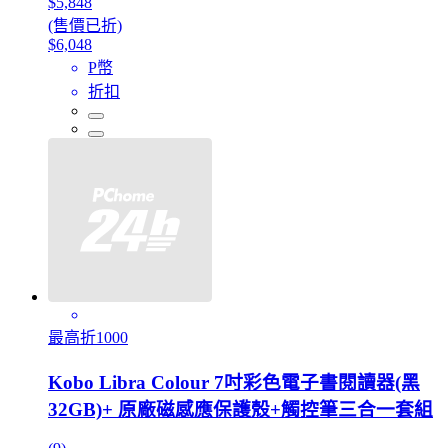
$5,848
(售價已折)
$6,048
P幣
折扣
最高折1000
Kobo Libra Colour 7吋彩色電子書閱讀器(黑
32GB)+ 原廠磁感應保護殼+觸控筆三合一套組