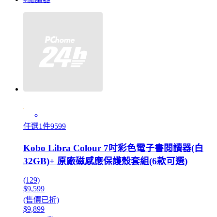
任選1件9599
Kobo Libra Colour 7吋彩色電子書閱讀器(白
32GB)+ 原廠磁感應保護殼套組(6款可選)
(129)
$9,599
(售價已折)
$9,899