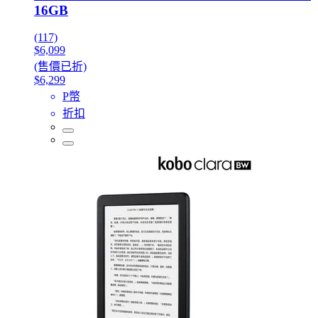
16GB
(117)
$6,099
(售價已折)
$6,299
P幣
折扣