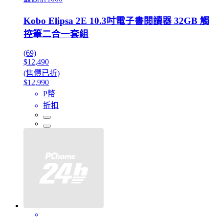
Kobo Elipsa 2E 10.3吋電子書閱讀器 32GB 觸
控筆二合一套組
(69)
$12,490
(售價已折)
$12,990
P幣
折扣