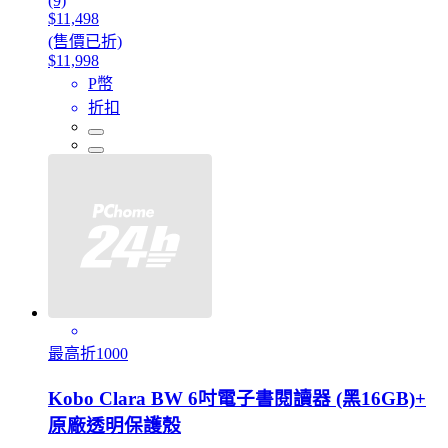
(9)
$11,498
(售價已折)
$11,998
P幣
折扣
最高折1000
Kobo Clara BW 6吋電子書閱讀器 (黑16GB)+
原廠透明保護殼