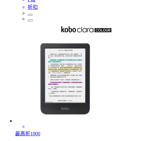
折扣
最高折1000