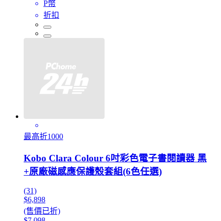
P幣
折扣
最高折1000
Kobo Clara Colour 6吋彩色電子書閱讀器 黑
+原廠磁感應保護殼套組(6色任選)
(31)
$6,898
(售價已折)
$7,098