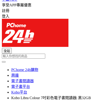
享受APP專屬優惠
註冊
登入
全站
PChome 24h購物
周邊
電子書閱讀器
電子書平台
Kobo平台
Kobo Libra Colour 7吋彩色電子書閱讀器| 黑32GB