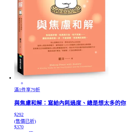
滿1件享79折
與焦慮和解：寫給內耗過度、總是想太多的你
$292
(售價已折)
$370