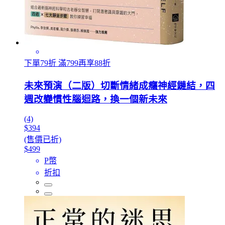
下單79折 滿799再享88折
未來預演（二版）切斷情緒成癮神經鏈結，四
週改變慣性腦迴路，換一個新未來
(4)
$394
(售價已折)
$499
P幣
折扣