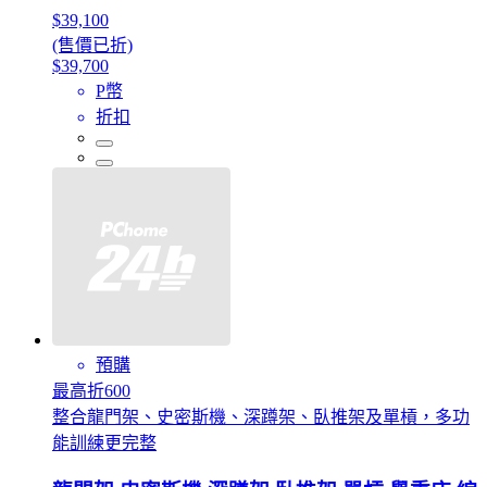
$39,100
(售價已折)
$39,700
P幣
折扣
預購
最高折600
整合龍門架、史密斯機、深蹲架、臥推架及單槓，多功
能訓練更完整