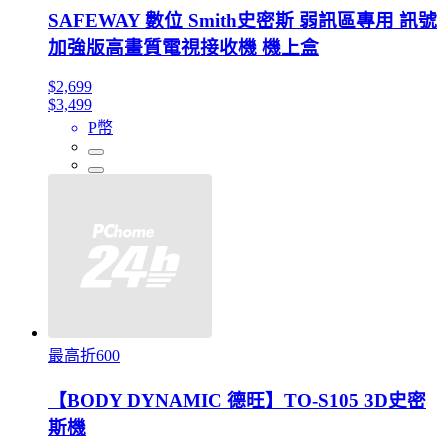
SAFEWAY 數位 Smith史密斯 弱訊區專用 訊號
加強版高畫質電視接收機 機上盒
$2,699
$3,499
P幣
最高折600
【BODY DYNAMIC 德旺】TO-S105 3D史密
斯機