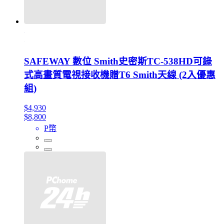
SAFEWAY 數位 Smith史密斯TC-538HD可錄
式高畫質電視接收機贈T6 Smith天線 (2入優惠
組)
$4,930
$8,800
P幣