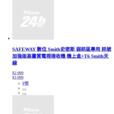
SAFEWAY 數位 Smith史密斯 弱訊區專用 訊號
加強版高畫質電視接收機 機上盒+T6 Smith天
線
$2,999
$3,999
P幣