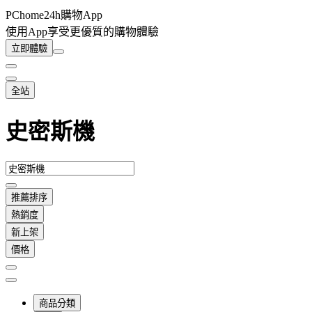
PChome24h購物App
使用App享受更優質的購物體驗
立即體驗
全站
史密斯機
推薦排序
熱銷度
新上架
價格
商品分類