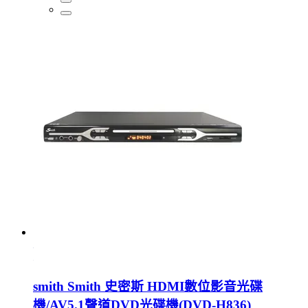
smith Smith 史密斯 HDMI數位影音光碟
機/AV5.1聲道DVD光碟機(DVD-H836)