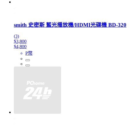
smith 史密斯 藍光播放機/HDMI光碟機 BD-320
(3)
$3,800
$4,800
P幣