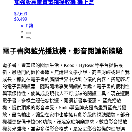
加強版高畫質電視接收機 機上盒
$2,699
$3,499
P幣
電子書與藍光播放機，影音閱讀新體驗
電子書，豐富您的閱讀生活，Kobo、HyRead等平台提供最
新、最熱門的數位書籍。無論是文學小說、商業財經或是自我
成長，都能在電子書的廣闊世界中找到心儀的內容。搭配輕巧
的電子書閱讀器，隨時隨地享受閱讀的樂趣。電子書的便利性
與環保特性，使其成為現代人不可或缺的閱讀工具。現在選購
電子書，多樣主題任您挑選，閱讀新書享優惠。 藍光播放
機，提供頂級的影音享受，Smith等品牌支援高畫質藍光片播
放，最高輸出，讓您在家中也能擁有劇院級的視聽體驗。部分
機種更配備卡拉OK功能，滿足家庭娛樂需求。數位影音播放
機與光碟機，兼容多種影音格式，是家庭影音設備的理想選