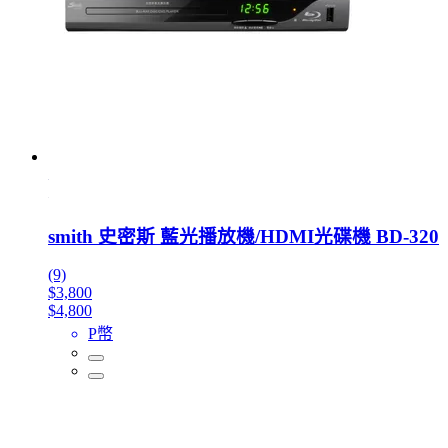
smith 史密斯 藍光播放機/HDMI光碟機 BD-320
(9)
$3,800
$4,800
P幣