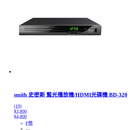
smith 史密斯 藍光播放機/HDMI光碟機 BD-320
(19)
$3,800
$4,800
P幣