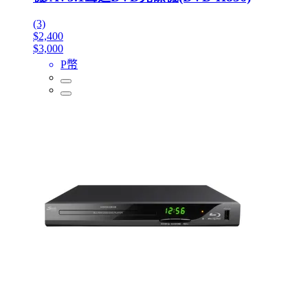
(3)
$2,400
$3,000
P幣