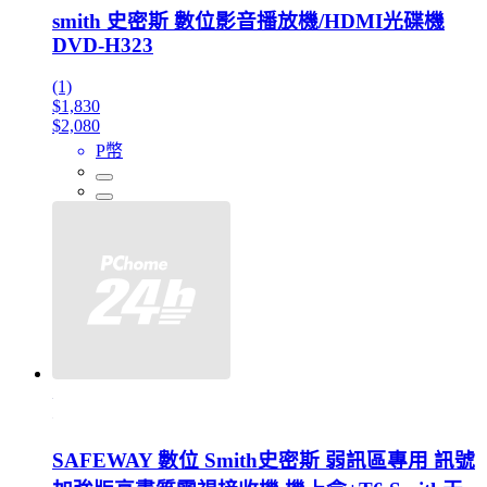
smith 史密斯 數位影音播放機/HDMI光碟機
DVD-H323
(1)
$1,830
$2,080
P幣
SAFEWAY 數位 Smith史密斯 弱訊區專用 訊號