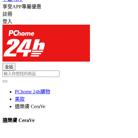
享受APP專屬優惠
註冊
登入
全站
PChome 24h購物
美妝
適樂膚 CeraVe
適樂膚 CeraVe