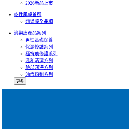
2026新品上市
乾性肌膚首選
適樂膚全品項
適樂膚產品系列
男性基礎保養
保濕修護系列
極抗痕修護系列
溫和清潔系列
臉部潤澤系列
油痘粉刺系列
更多