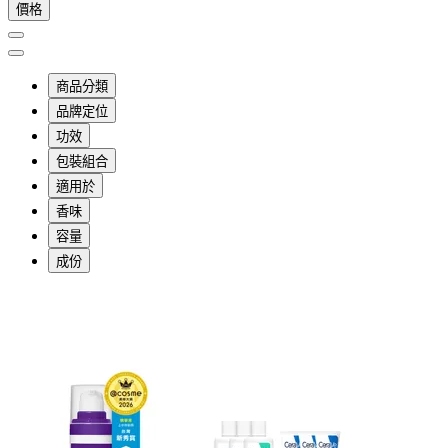
價格
商品分類
品牌定位
功效
包裝組合
適用於
香味
容量
成份