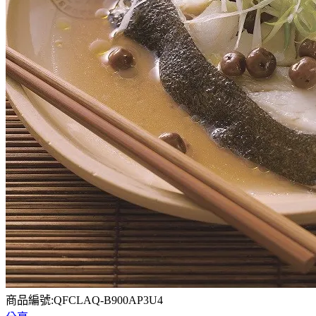
商品編號:QFCLAQ-B900AP3U4