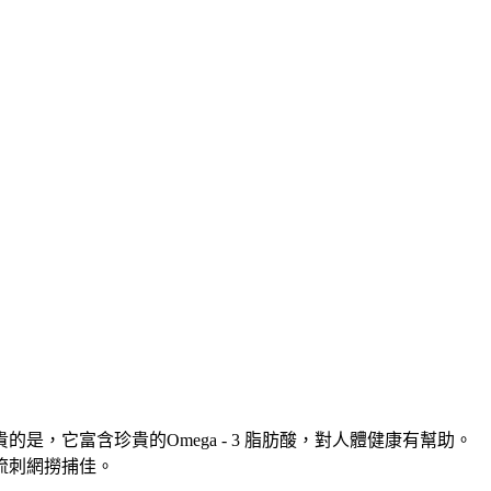
，它富含珍貴的Omega - 3 脂肪酸，對人體健康有幫助。
流刺網撈捕佳。