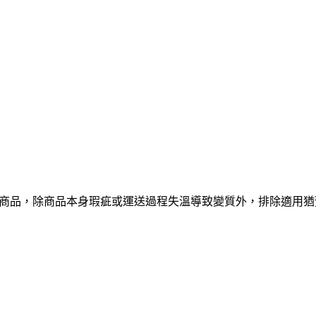
短之商品，除商品本身瑕疵或運送過程失溫導致變質外，排除適用猶