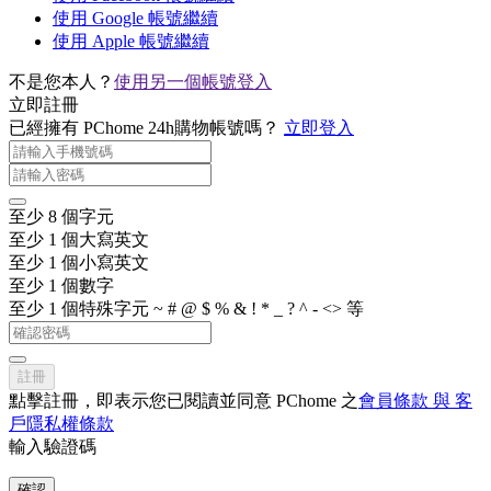
使用 Google 帳號繼續
使用 Apple 帳號繼續
不是您本人？
使用另一個帳號登入
立即註冊
已經擁有 PChome 24h購物帳號嗎？
立即登入
至少 8 個字元
至少 1 個大寫英文
至少 1 個小寫英文
至少 1 個數字
至少 1 個特殊字元 ~ # @ $ % & ! * _ ? ^ - <> 等
註冊
點擊註冊，即表示您已閱讀並同意 PChome 之
會員條款 與 客
戶隱私權條款
輸入驗證碼
確認