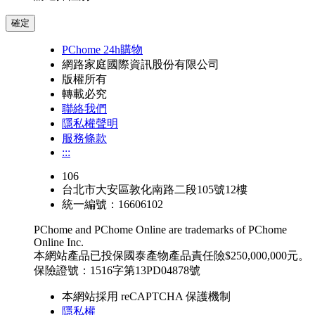
確定
PChome 24h購物
網路家庭國際資訊股份有限公司
版權所有
轉載必究
聯絡我們
隱私權聲明
服務條款
:::
106
台北市大安區敦化南路二段105號12樓
統一編號：16606102
PChome and PChome Online are trademarks of PChome
Online Inc.
本網站產品已投保國泰產物產品責任險$250,000,000元。
保險證號：1516字第13PD04878號
本網站採用 reCAPTCHA 保護機制
隱私權