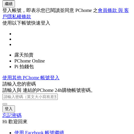
繼續
登入帳號，即表示您已閱讀並同意 PChome 之
會員條款 與 客
戶隱私權條款
使用以下帳號快速登入
露天拍賣
PChome Online
Pi 拍錢包
使用其他 PChome 帳號登入
請輸入您的密碼
請輸入與
連結的PChome 24h購物帳號密碼。
登入
忘記密碼
Hi 歡迎回來
使用 Facebook 帳號繼續