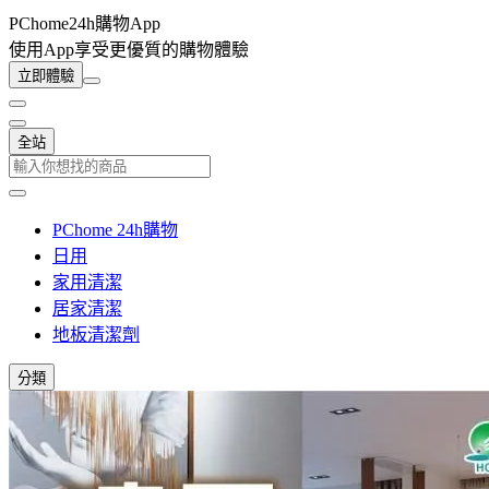
PChome24h購物App
使用App享受更優質的購物體驗
立即體驗
全站
PChome 24h購物
日用
家用清潔
居家清潔
地板清潔劑
分類