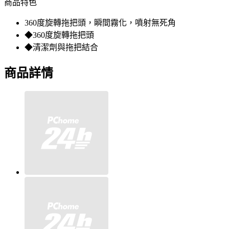
商品特色
360度旋轉拖把頭，瞬間霧化，噴射無死角
◆360度旋轉拖把頭
◆清潔劑與拖把結合
商品詳情