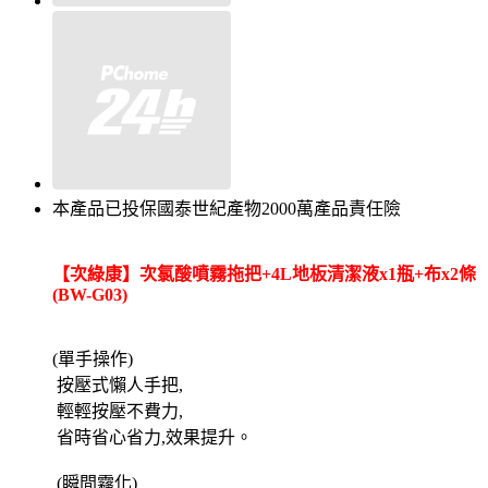
本產品已投保國泰世紀產物2000萬產品責任險
【次綠康】次氯酸噴霧拖把+4L地板清潔液x1瓶+布x2條
(BW-G03)
(單手操作)
按壓式懶人手把,
輕輕按壓不費力,
省時省心省力,效果提升。
(瞬間霧化)