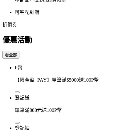
可宅配到府
折價券
優惠活動
看全部
P幣
【限全盈+PAY】單筆滿$5000送100P幣
登記送
單筆滿888元送100P幣
登記抽