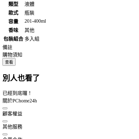
類型
液體
款式
瓶裝
201-400ml
容量
香味
其他
包裝組合
多入組
備註
購物須知
查看
別人也看了
已經到底囉！
關於PChome24h
顧客權益
其他服務