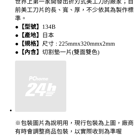
世界上第一家開發出折刃式美工刀的廠家；目
前美工刀片的長、寬、厚，不少依其為製作標
準。
●【型號】
134B
●【產地】
日本
●【規格】
尺寸 : 225mmx320mmx2mm
●【內含】
切割墊一片(雙面雙色)
※包裝圖片為說明用，現行包裝為上圖，廠商
有時會調整商品包裝，以實際收到為準喔