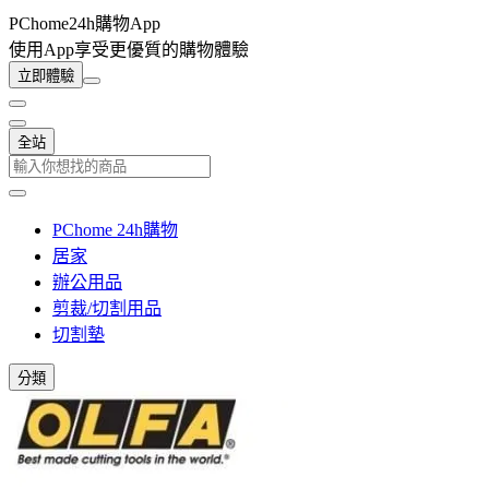
PChome24h購物App
使用App享受更優質的購物體驗
立即體驗
全站
PChome 24h購物
居家
辦公用品
剪裁/切割用品
切割墊
分類