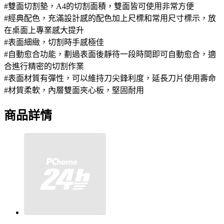
#雙面切割墊，A4的切割面積，雙面皆可使用非常方便
#經典配色，充滿設計感的配色加上尺標和常用尺寸標示，放
在桌面上專業感大提升
#表面細緻，切割時手感極佳
#自動愈合功能，劃過表面後靜待一段時間即可自動愈合，適
合進行精密的切割作業
#表面材質有彈性，可以維持刀尖鋒利度，延長刀片使用壽命
#材質柔軟，內層雙面夾心板，堅固耐用
商品詳情