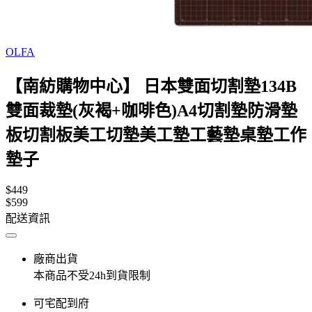
OLFA
【南紡購物中心】 日本雙面切割墊134B
雙面裁墊(灰褐+咖啡色)A4切割墊防滑墊
板切割板美工切墊美工墊工藝墊桌墊工作
墊子
$449
$599
配送資訊
廠商出貨
本商品不受24h到貨限制
可宅配到府