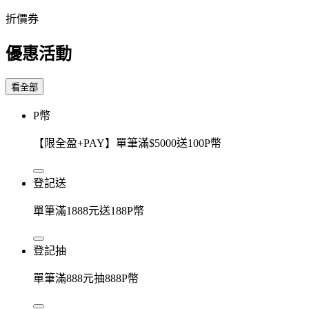
折價券
優惠活動
看全部
P幣
【限全盈+PAY】單筆滿$5000送100P幣
登記送
單筆滿1888元送188P幣
登記抽
單筆滿888元抽888P幣