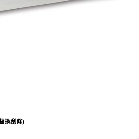
替換刮條)