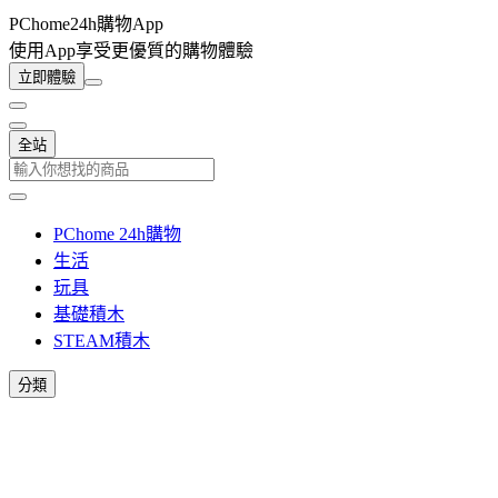
PChome24h購物App
使用App享受更優質的購物體驗
立即體驗
全站
PChome 24h購物
生活
玩具
基礎積木
STEAM積木
分類