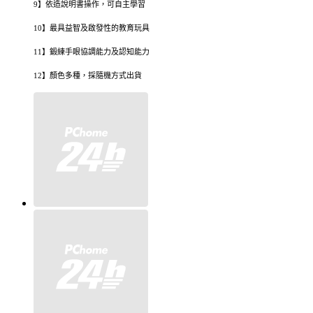
9】依造說明書操作，可自主學習
10】最具益智及啟發性的教育玩具
11】鍛練手眼協調能力及認知能力
12】顏色多種，採隨機方式出貨