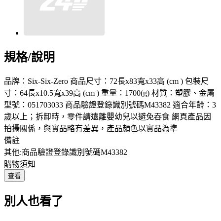
規格/說明
品牌：Six-Six-Zero 商品尺寸：72長x83寬x33高 (cm ) 包裝尺
寸：64長x10.5寬x39高 (cm ) 重量：1700(g) 材質：塑膠、金屬
型號：051703033 商品驗證登錄識別號碼M43382 適合年齡：3
歲以上；拆卸時，零件請遠離嬰幼兒以避免吞食 網頁產品因
拍攝關係，與實品略有差異，產品顏色以實品為準
備註
其他:商品驗證登錄識別號碼M43382
購物須知
查看
別人也看了