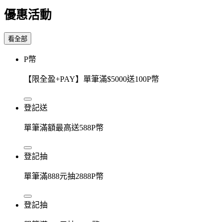
優惠活動
看全部
P幣
【限全盈+PAY】單筆滿$5000送100P幣
登記送
單筆滿額最高送588P幣
登記抽
單筆滿888元抽2888P幣
登記抽