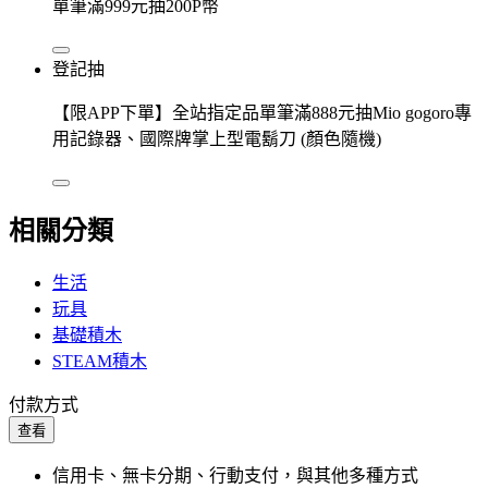
單筆滿999元抽200P幣
登記抽
【限APP下單】全站指定品單筆滿888元抽Mio gogoro專
用記錄器、國際牌掌上型電鬍刀 (顏色隨機)
相關分類
生活
玩具
基礎積木
STEAM積木
付款方式
查看
信用卡、無卡分期、行動支付，與其他多種方式