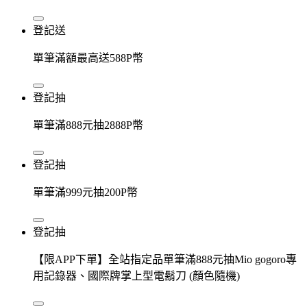
登記送
單筆滿額最高送588P幣
登記抽
單筆滿888元抽2888P幣
登記抽
單筆滿999元抽200P幣
登記抽
【限APP下單】全站指定品單筆滿888元抽Mio gogoro專
用記錄器、國際牌掌上型電鬍刀 (顏色隨機)