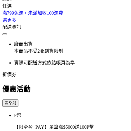
任選
滿799免運，未滿加收100運費
選更多
配送資訊
廠商出貨
本商品不受24h到貨限制
實際可配送方式依結帳頁為準
折價券
優惠活動
看全部
P幣
【限全盈+PAY】單筆滿$5000送100P幣