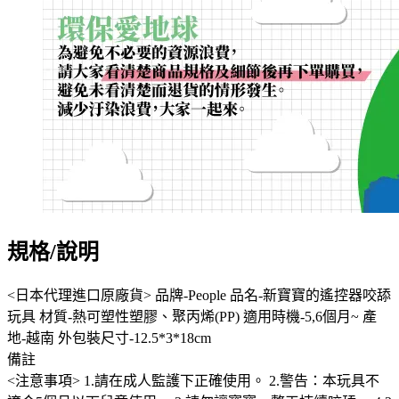
規格/說明
<日本代理進口原廠貨> 品牌-People 品名-新寶寶的遙控器咬舔
玩具 材質-熱可塑性塑膠、聚丙烯(PP) 適用時機-5,6個月~ 產
地-越南 外包裝尺寸-12.5*3*18cm
備註
<注意事項> 1.請在成人監護下正確使用。 2.警告：本玩具不