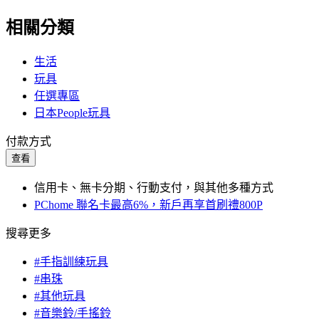
相關分類
生活
玩具
任選專區
日本People玩具
付款方式
查看
信用卡、無卡分期、行動支付，與其他多種方式
PChome 聯名卡最高6%，新戶再享首刷禮800P
搜尋更多
#手指訓練玩具
#串珠
#其他玩具
#音樂鈴/手搖鈴