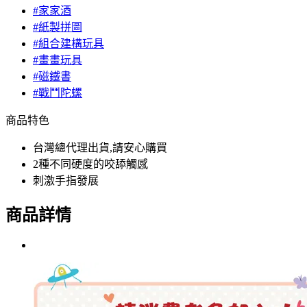
#家家酒
#紙製拼圖
#組合建構玩具
#畫畫玩具
#磁鐵書
#戰鬥陀螺
商品特色
台灣總代理出貨,請安心購買
2種不同硬度的咬舔觸感
刺激手指發展
商品詳情