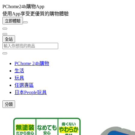
PChome24h購物App
使用App享受更優質的購物體驗
立即體驗
全站
PChome 24h購物
生活
玩具
任選專區
日本People玩具
分類