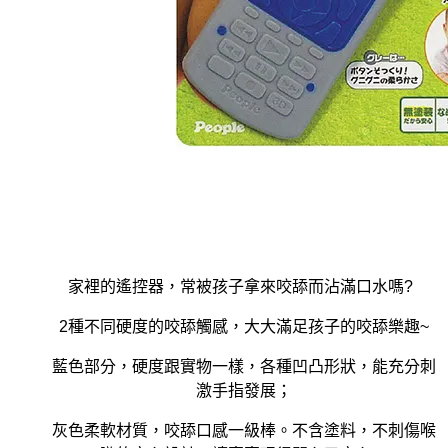
家裡的遙控器，常被孩子拿來咬舔而沾滿口水嗎?
2種不同硬度的咬舔觸感，大大滿足孩子的咬舔樂趣~
藍色部分，硬度跟實物一樣，各種凹凸形狀，能充分刺
激手指發展；
灰色柔軟材質，咬舔口感一級棒。不含塗料，不刺傷喉