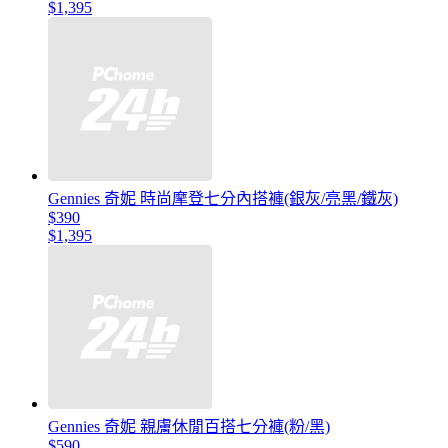
$1,395
Gennies 奇妮 時尚摩登七分內搭褲(銀灰/亮黑/鐵灰)
$390
$1,395
Gennies 奇妮 親膚休閒百搭七分褲(粉/黑)
$590