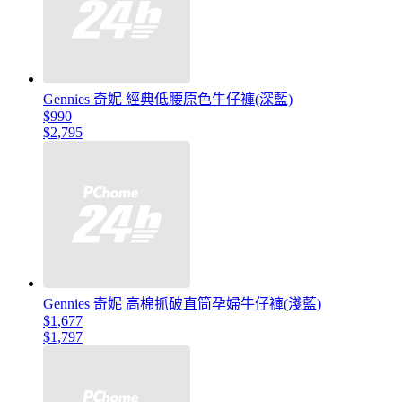
Gennies 奇妮 經典低腰原色牛仔褲(深藍)
$990
$2,795
Gennies 奇妮 高棉抓破直筒孕婦牛仔褲(淺藍)
$1,677
$1,797