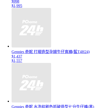
$998
$1,995
Gennies 奇妮 打褶造型孕婦牛仔寬褲(藍T4H24)
$1,437
$1,557
Gennies 奇妮 水洗紋刷色抓破造型七分牛仔褲(黑)