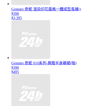
Gennies 奇妮 渲染印花風格一體成型長褲()
$390
$3,395
Gennies 奇妮 010系列-典雅半身襯裙(咖)
$390
$495