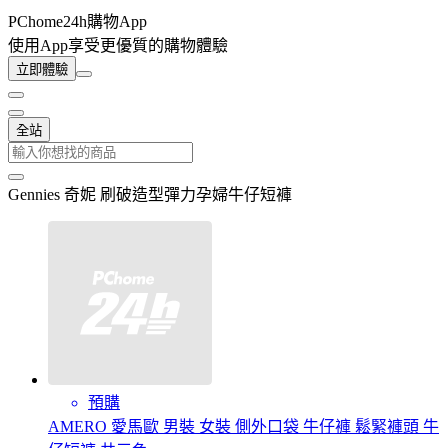
PChome24h購物App
使用App享受更優質的購物體驗
立即體驗
全站
Gennies 奇妮 刷破造型彈力孕婦牛仔短褲
預購
AMERO 愛馬歐 男裝 女裝 側外口袋 牛仔褲 鬆緊褲頭 牛