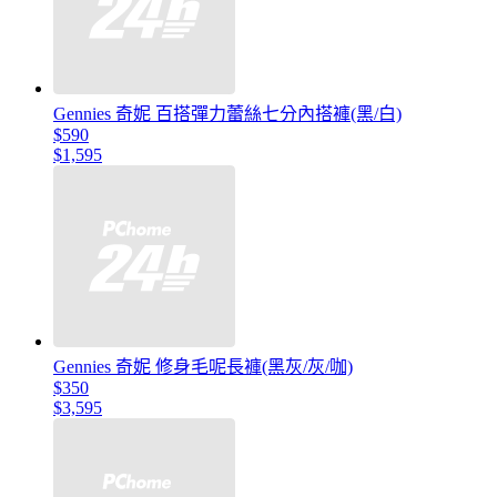
Gennies 奇妮 百搭彈力蕾絲七分內搭褲(黑/白)
$590
$1,595
Gennies 奇妮 修身毛呢長褲(黑灰/灰/咖)
$350
$3,595