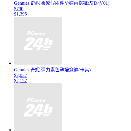
Gennies 奇妮 柔感假兩件孕婦內搭褲(灰D4V01)
$790
$1,395
Gennies 奇妮 彈力素色孕婦寬褲(卡其)
$2,037
$2,157