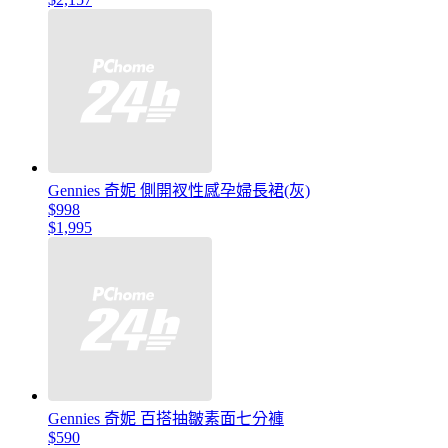
Gennies 奇妮 側開衩性感孕婦長裙(灰)
$998
$1,995
Gennies 奇妮 百搭抽皺素面七分褲
$590