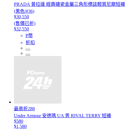
PRADA 普拉達 經典搪瓷金屬三角形標誌輕質尼龍短褲
(黑色/#36)
$30,550
(售價已折)
$32,550
P幣
折扣
最高折288
Under Armour 安德瑪 UA 男 RIVAL TERRY 短褲
$580
$1,580