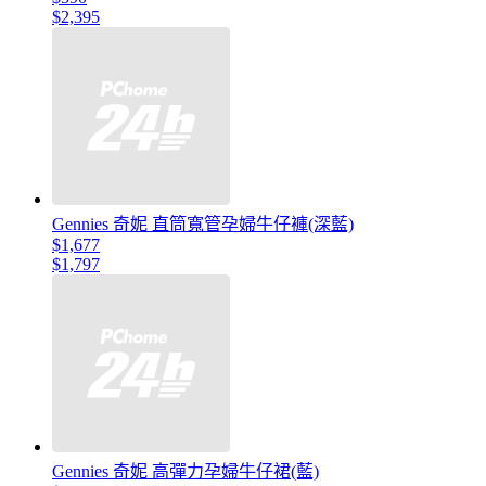
$2,395
Gennies 奇妮 直筒寬管孕婦牛仔褲(深藍)
$1,677
$1,797
Gennies 奇妮 高彈力孕婦牛仔裙(藍)