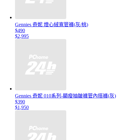
Gennies 奇妮 燈心絨寬管褲(灰/桃)
$490
$2,995
Gennies 奇妮 010系列-顯瘦抽皺褲管內搭褲(灰)
$390
$1,950