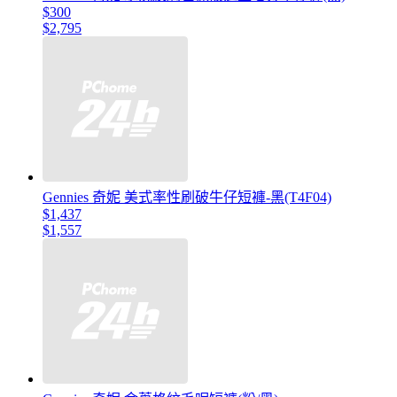
$300
$2,795
Gennies 奇妮 美式率性刷破牛仔短褲-黑(T4F04)
$1,437
$1,557