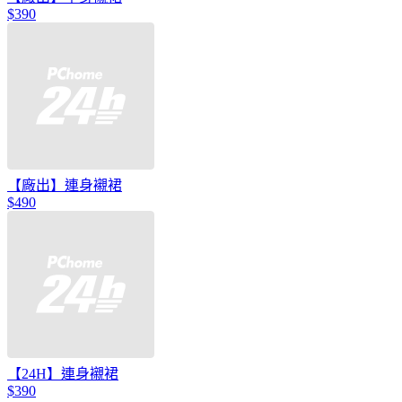
$390
【廠出】連身襯裙
$490
【24H】連身襯裙
$390