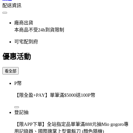
配送資訊
廠商出貨
本商品不受24h到貨限制
可宅配到府
優惠活動
看全部
P幣
【限全盈+PAY】單筆滿$5000送100P幣
登記抽
【限APP下單】全站指定品單筆滿888元抽Mio gogoro專
用記錄器、國際牌掌上型電鬍刀 (顏色隨機)