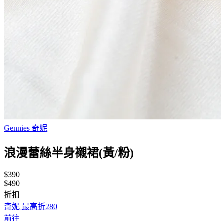
Gennies 奇妮
浪漫蕾絲半身襯裙(黃/粉)
$390
$490
折扣
奇妮 最高折280
前往