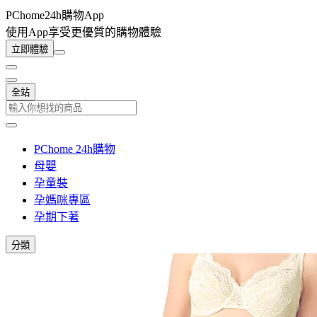
PChome24h購物App
使用App享受更優質的購物體驗
立即體驗
全站
PChome 24h購物
母嬰
孕童裝
孕媽咪專區
孕期下著
分類