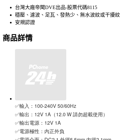
台灣大廠帝聞DVE出品-股票代碼8115
穩壓、濾波、足瓦、發熱少、無水波紋或干擾紋
安規認證
商品詳情
✅輸入：100-240V 50/60Hz
✅輸出：12V 1A（12.0 W 請勿超載使用）
✅輸出電源：12V 1A
✅電源極性：內正外負
✅電源介面：DC2.1 外徑5.5mm 內徑2.1mm