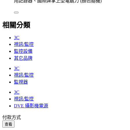
用記錄器、國際牌掌上型電鬍刀 (顏色隨機)
相關分類
3C
視訊/監控
監控設備
其它品牌
3C
視訊/監控
監視器
3C
視訊/監控
DVE 攝影機電源
付款方式
查看