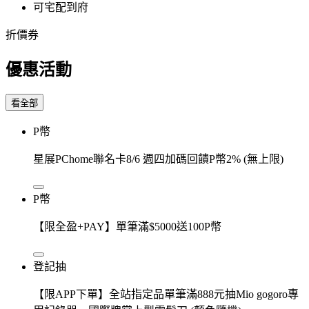
可宅配到府
折價券
優惠活動
看全部
P幣
星展PChome聯名卡8/6 週四加碼回饋P幣2% (無上限)
P幣
【限全盈+PAY】單筆滿$5000送100P幣
登記抽
【限APP下單】全站指定品單筆滿888元抽Mio gogoro專