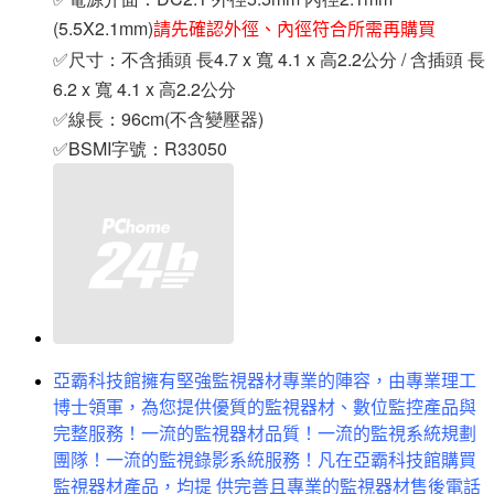
(5.5X2.1mm)
請先確認外徑、內徑符合所需再購買
✅尺寸：不含插頭 長4.7 x 寬 4.1 x 高2.2公分 / 含插頭 長
6.2 x 寬 4.1 x 高2.2公分
✅線長：96cm(不含變壓器)
✅BSMI字號：R33050
亞霸科技館擁有堅強監視器材專業的陣容，由專業理工
博士領軍，為您提供優質的監視器材、數位監控產品與
完整服務！一流的監視器材品質！一流的監視系統規劃
團隊！一流的監視錄影系統服務！凡在亞霸科技館購買
監視器材產品，均提 供完善且專業的監視器材售後電話