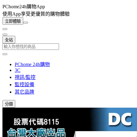
PChome24h購物App
使用App享受更優質的購物體驗
立即體驗
全站
PChome 24h購物
3C
視訊/監控
監控設備
其它品牌
分類