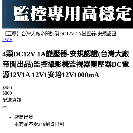
【亞霸】台灣大廠帝聞造製DC12V 1A變壓器-安規認證
DVE
4顆DC12V 1A變壓器-安規認證(台灣大廠
帝聞出品)監控攝影機監視器變壓器DC電
源12V1A 12V1安培12V1000mA
$580
$800
配送資訊
廠商出貨
本商品不受24h到貨限制