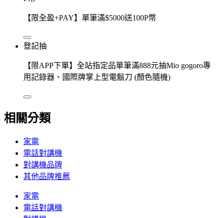
【限全盈+PAY】單筆滿$5000送100P幣
登記抽
【限APP下單】全站指定品單筆滿888元抽Mio gogoro專
用記錄器、國際牌掌上型電鬍刀 (顏色隨機)
相關分類
家電
電話對講機
對講機品牌
其他品牌推薦
家電
電話對講機