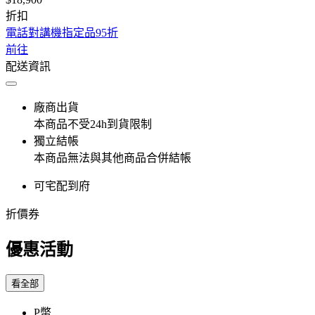
折扣
電話對講機指定品95折
前往
配送資訊
廠商出貨
本商品不受24h到貨限制
獨立結帳
本商品無法與其他商品合併結帳
可宅配到府
折價券
優惠活動
看全部
P幣