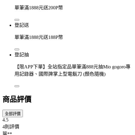
單筆滿1888元送200P幣
登記送
單筆滿1888元送188P幣
登記抽
【限APP下單】全站指定品單筆滿888元抽Mio gogoro專
用記錄器、國際牌掌上型電鬍刀 (顏色隨機)
商品評價
全部評價
4.5
4則評價
葉**