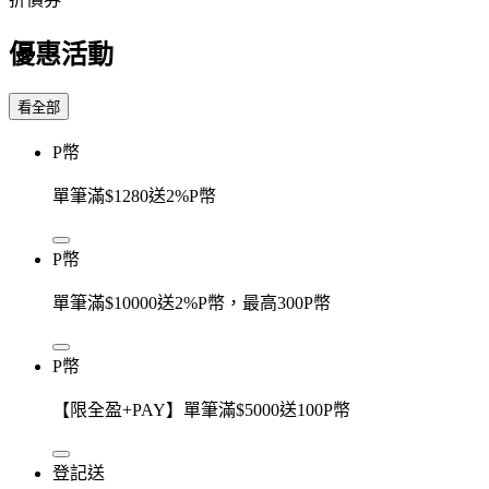
優惠活動
看全部
P幣
單筆滿$1280送2%P幣
P幣
單筆滿$10000送2%P幣，最高300P幣
P幣
【限全盈+PAY】單筆滿$5000送100P幣
登記送