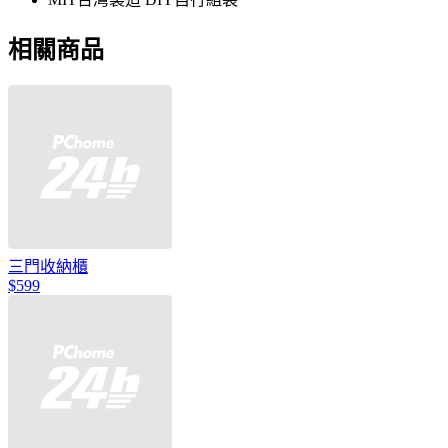
相關商品
三門收納櫃
$599