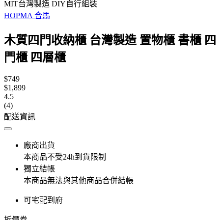
MIT台灣製造 DIY自行組裝
HOPMA 合馬
木質四門收納櫃 台灣製造 置物櫃 書櫃 四
門櫃 四層櫃
$749
$1,899
4.5
(4)
配送資訊
廠商出貨
本商品不受24h到貨限制
獨立結帳
本商品無法與其他商品合併結帳
可宅配到府
折價券