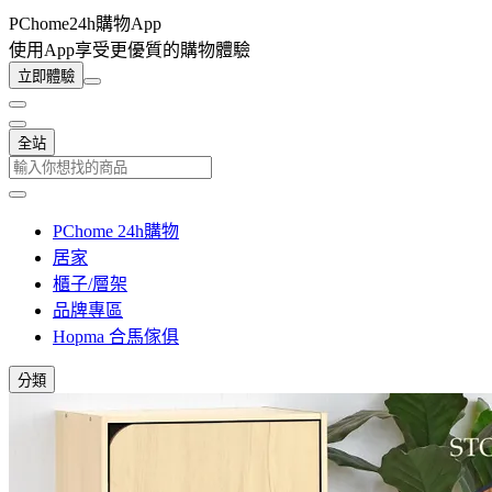
PChome24h購物App
使用App享受更優質的購物體驗
立即體驗
全站
PChome 24h購物
居家
櫃子/層架
品牌專區
Hopma 合馬傢俱
分類