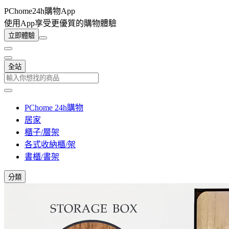
PChome24h購物App
使用App享受更優質的購物體驗
立即體驗
全站
PChome 24h購物
居家
櫃子/層架
各式收納櫃/架
書櫃/書架
分類