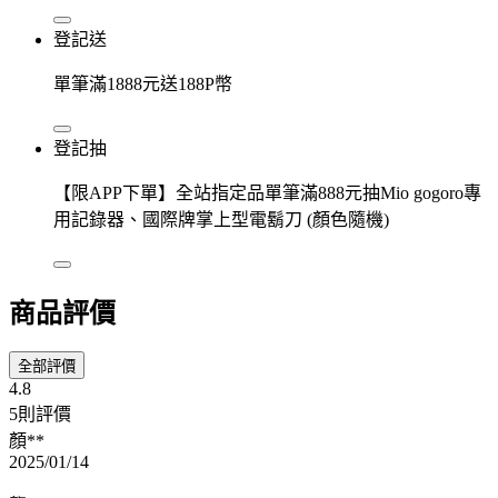
登記送
單筆滿1888元送188P幣
登記抽
【限APP下單】全站指定品單筆滿888元抽Mio gogoro專
用記錄器、國際牌掌上型電鬍刀 (顏色隨機)
商品評價
全部評價
4.8
5則評價
顏**
2025/01/14