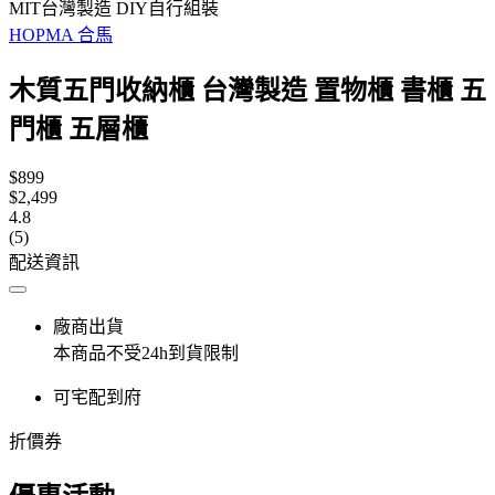
MIT台灣製造 DIY自行組裝
HOPMA 合馬
木質五門收納櫃 台灣製造 置物櫃 書櫃 五
門櫃 五層櫃
$899
$2,499
4.8
(5)
配送資訊
廠商出貨
本商品不受24h到貨限制
可宅配到府
折價券