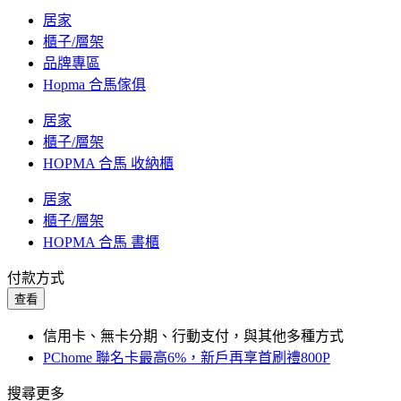
居家
櫃子/層架
品牌專區
Hopma 合馬傢俱
居家
櫃子/層架
HOPMA 合馬 收納櫃
居家
櫃子/層架
HOPMA 合馬 書櫃
付款方式
查看
信用卡、無卡分期、行動支付，與其他多種方式
PChome 聯名卡最高6%，新戶再享首刷禮800P
搜尋更多