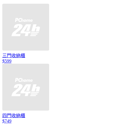
三門收納櫃
$599
四門收納櫃
$749