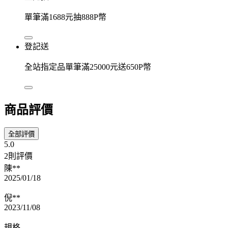
單筆滿1688元抽888P幣
登記送
全站指定品單筆滿25000元送650P幣
商品評價
全部評價
5.0
2則評價
陳**
2025/01/18
倪**
2023/11/08
規格