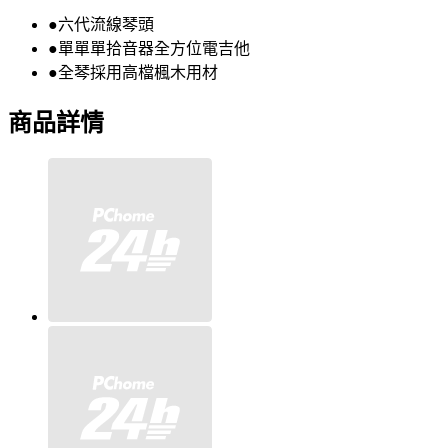
●六代流線琴頭
●單單單拾音器全方位電吉他
●全琴採用高檔楓木用材
商品詳情