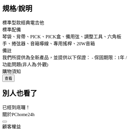
規格/說明
標準型款經典電吉他
標準配備
琴袋、背帶、PICK、PICK盒、備用弦、調整工具、六角板
手、捲弦器、音箱導線、專用搖桿、20W音箱
備註
我們所提供為全新產品，並提供以下保證： - 保固期限：1年 /
功能問題(非人為/外觀)
購物須知
查看
別人也看了
已經到底囉！
關於PChome24h
顧客權益