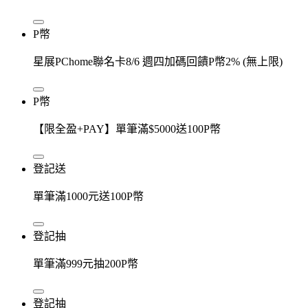
P幣
星展PChome聯名卡8/6 週四加碼回饋P幣2% (無上限)
P幣
【限全盈+PAY】單筆滿$5000送100P幣
登記送
單筆滿1000元送100P幣
登記抽
單筆滿999元抽200P幣
登記抽