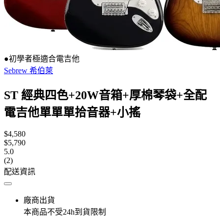
●初學者極適合電吉他
Sebrew 希伯萊
ST 經典四色+20W音箱+厚棉琴袋+全配
電吉他單單單拾音器+小搖
$4,580
$5,790
5.0
(2)
配送資訊
廠商出貨
本商品不受24h到貨限制