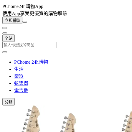
PChome24h購物App
使用App享受更優質的購物體驗
立即體驗
全站
PChome 24h購物
生活
樂器
弦樂器
電吉他
分類