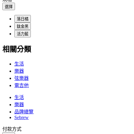
選擇
落日橘
鈦金黑
活力藍
相關分類
生活
樂器
弦樂器
電吉他
生活
樂器
品牌總覽
Sebrew
付款方式