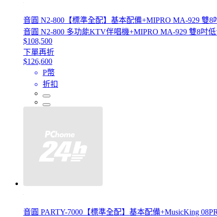
音圓 N2-800【標準全配】基本配備+MIPRO MA-929
音圓 N2-800 多功能KTV伴唱機+MIPRO MA-929
$108,500
下單再折
$126,600
P幣
折扣
音圓 PARTY-7000【標準全配】基本配備+MusicKing 