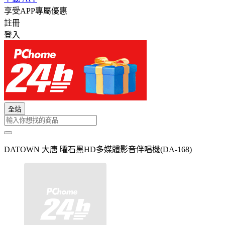
享受APP專屬優惠
註冊
登入
全站
DATOWN 大唐 曜石黑HD多媒體影音伴唱機(DA-168)