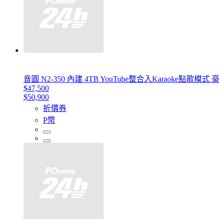
音圓 N2-350 內建 4TB YouTube整合入Karaok
$47,500
$50,900
折價券
P幣