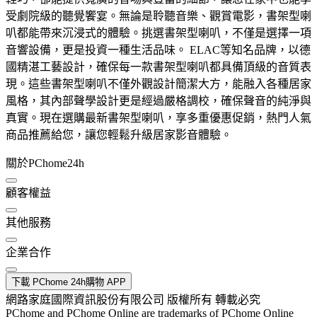
受劇院級的聽覺饗宴。無論是聆聽音樂、觀賞電影，書架型喇
叭都能帶來沉浸式的體驗。挑選書架型喇叭，不僅是選擇一項
音響設備，更是投資一種生活品味。 ELAC等知名品牌，以德
國精湛工藝設計，確保每一款書架型喇叭都具備頂級的音質表
現。這些書架型喇叭不僅外觀設計簡潔大方，能融入各種居家
風格，其內部聲學設計更是經過嚴格調校，確保聲音的純淨與
真實。現在選購最新書架型喇叭，享多重優惠促銷，熱門人氣
商品推薦給您，讓您輕鬆升級居家影音體驗。
關於PChome24h
顧客權益
其他服務
企業合作
下載 PChome 24h購物 APP
網路家庭國際資訊股份有限公司 版權所有 轉載必究
PChome and PChome Online are trademarks of PChome Online