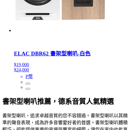
ELAC DBR62 書架型喇叭-白色
$19,000
$24,000
P幣
書架型喇叭推薦，德系音質人氣精選
書架型喇叭，追求卓越音質的您不容錯過。書架型喇叭以其精
準的聲音表現，成為許多音響愛好者的首選。書架型喇叭體積
輕巧，卻能提供寬廣的音場與豐富的細節，讓您在家中也能享