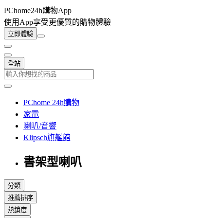
PChome24h購物App
使用App享受更優質的購物體驗
立即體驗
全站
PChome 24h購物
家電
喇叭/音響
Klipsch旗艦館
書架型喇叭
分類
推薦排序
熱銷度