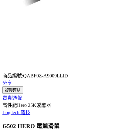
商品編號:QABF0Z-A9009LLID
分享
複製連結
賣貴通報
高性能Hero 25K感應器
Logitech 羅技
G502 HERO 電競滑鼠