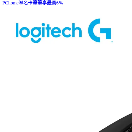
PChome聯名卡
筆筆享最高
6%