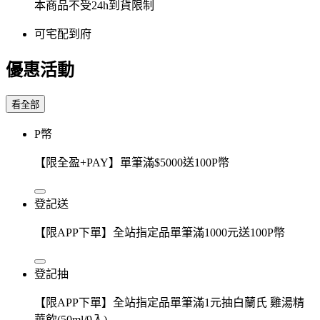
本商品不受24h到貨限制
可宅配到府
優惠活動
看全部
P幣
【限全盈+PAY】單筆滿$5000送100P幣
登記送
【限APP下單】全站指定品單筆滿1000元送100P幣
登記抽
【限APP下單】全站指定品單筆滿1元抽白蘭氏 雞湯精
華飲(50ml/9入)