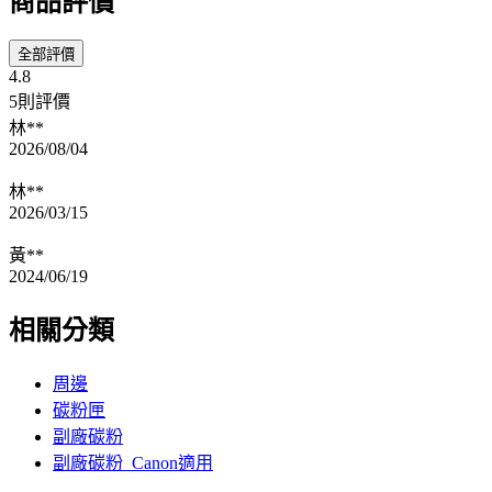
商品評價
全部評價
4.8
5則評價
林**
2026/08/04
林**
2026/03/15
黃**
2024/06/19
相關分類
周邊
碳粉匣
副廠碳粉
副廠碳粉_Canon適用