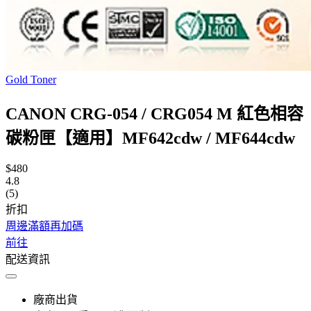
Gold Toner
CANON CRG-054 / CRG054 M 紅色相容
碳粉匣【適用】MF642cdw / MF644cdw
$480
4.8
(5)
折扣
周邊滿額再加碼
前往
配送資訊
廠商出貨