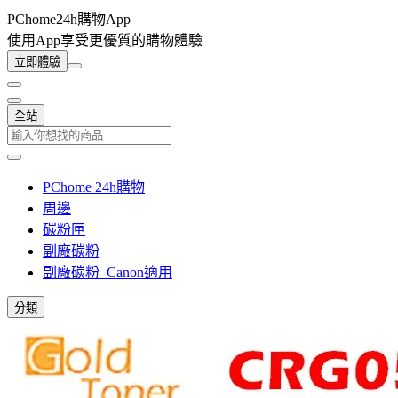
PChome24h購物App
使用App享受更優質的購物體驗
立即體驗
全站
PChome 24h購物
周邊
碳粉匣
副廠碳粉
副廠碳粉_Canon適用
分類