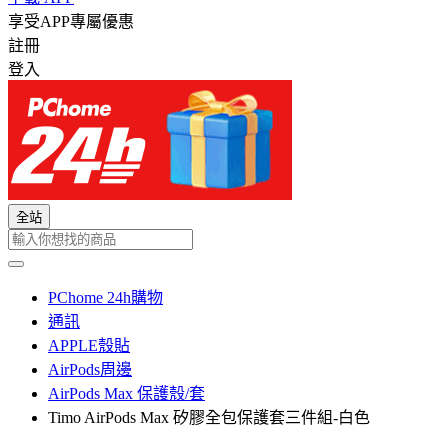
享受APP專屬優惠
註冊
登入
全站
PChome 24h購物
通訊
APPLE殼貼
AirPods周邊
AirPods Max 保護殼/套
Timo AirPods Max 矽膠全包保護套三件組-白色