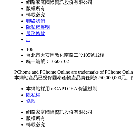
網路家庭國際資訊股份有限公司
版權所有
轉載必究
聯絡我們
隱私權聲明
服務條款
:::
106
台北市大安區敦化南路二段105號12樓
統一編號：16606102
PChome and PChome Online are trademarks of PChome Online
本網站產品已投保國泰產物產品責任險$250,000,000元。
本網站採用 reCAPTCHA 保護機制
隱私權
條款
網路家庭國際資訊股份有限公司
版權所有
轉載必究