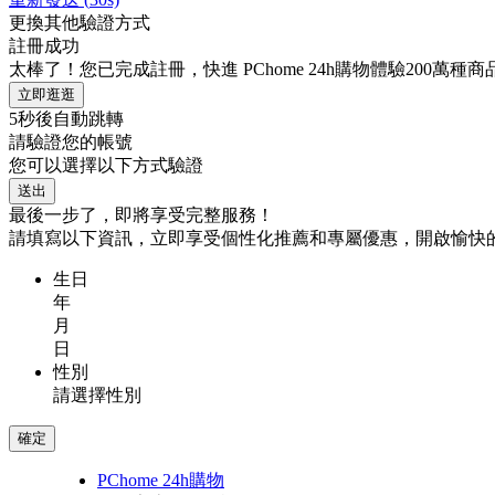
更換其他驗證方式
註冊成功
太棒了！您已完成註冊，快進 PChome 24h購物體驗200萬種
立即逛逛
5
秒後自動跳轉
請驗證您的帳號
您可以選擇以下方式驗證
送出
最後一步了，即將享受完整服務！
請填寫以下資訊，立即享受個性化推薦和專屬優惠，開啟愉快
生日
年
月
日
性別
請選擇性別
確定
PChome 24h購物