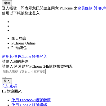
繼續
登入帳號，即表示您已閱讀並同意 PChome 之
會員條款 與 客
使用以下帳號快速登入
露天拍賣
PChome Online
Pi 拍錢包
使用其他 PChome 帳號登入
請輸入您的密碼
請輸入與
連結的PChome 24h購物帳號密碼。
登入
忘記密碼
Hi 歡迎回來
使用 Facebook 帳號繼續
使用 Google 帳號繼續