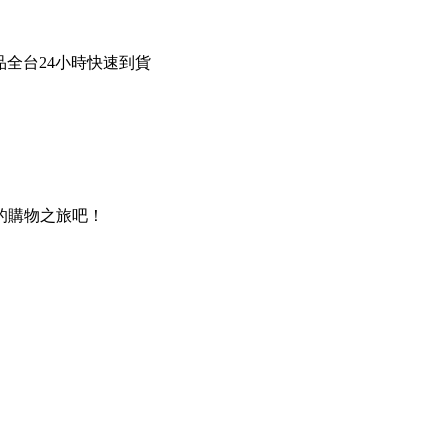
商品全台24小時快速到貨
的購物之旅吧！