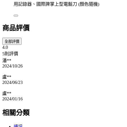
用記錄器、國際牌掌上型電鬍刀 (顏色隨機)
商品評價
全部評價
4.0
5則評價
潘**
2024/10/26
盧**
2024/06/23
盧**
2024/01/16
相關分類
通訊