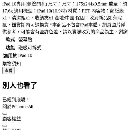
iPad 10專用(側邊開孔) 尺寸：尺寸：175x244x0.5mm 重量：約
17.6g 適用機型：iPad 10(10.9吋) 材質：PET 內容物：類紙膜
x1、清潔組x1、收納夾x1 產地:中國 保固：收到新品如有瑕
疵，鑑賞期內可退換貨 *本商品不包含iPad本體，網頁圖片僅
供參考，可能會有些許色差，請以實際收到的商品為主，謝謝
款式
螢幕貼
功能
磁吸可拆式
iPad 10
適用於
購物須知
查看
別人也看了
已經到底囉！
關於PChome24h
顧客權益