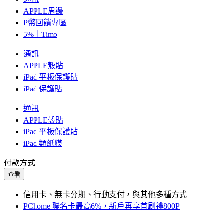
APPLE周邊
P幣回饋專區
5%｜Timo
通訊
APPLE殼貼
iPad 平板保護貼
iPad 保護貼
通訊
APPLE殼貼
iPad 平板保護貼
iPad 類紙膜
付款方式
查看
信用卡、無卡分期、行動支付，與其他多種方式
PChome 聯名卡最高6%，新戶再享首刷禮800P