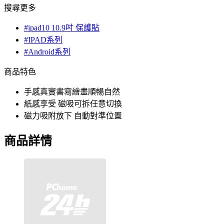
搜尋更多
#ipad10 10.9吋 保護貼
#IPAD系列
#Android系列
商品特色
手感真實書寫繪畫順暢自然
紙感享受 磁吸可拆任意切換
磁力吸附放下 自動對準位置
商品詳情