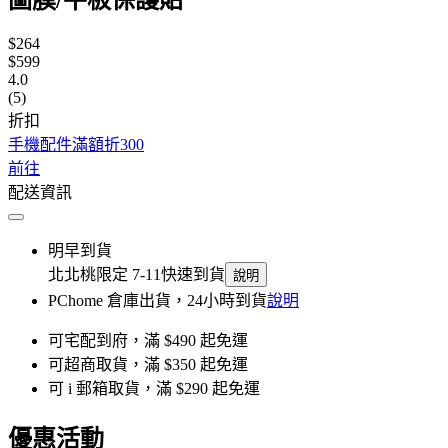
$264
$599
4.0
(5)
折扣
手機配件滿額折300
前往
配送資訊
明早到貨
北北桃限定 7-11快速到貨
說明
PChome 倉庫出貨，24小時到貨
說明
可宅配到府，滿 $490 起免運
可超商取貨，滿 $350 起免運
可 i 郵箱取貨，滿 $290 起免運
優惠活動