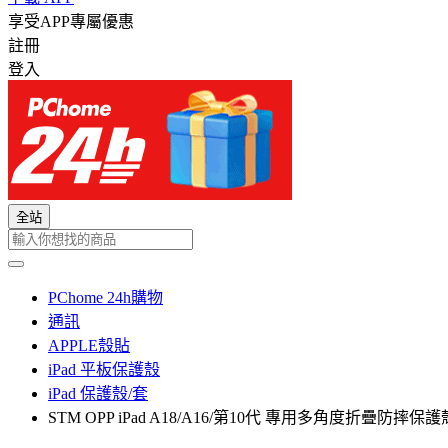
享受APP專屬優惠
註冊
登入
全站
PChome 24h購物
通訊
APPLE殼貼
iPad 平板保護殼
iPad 保護殼/套
STM OPP iPad A18/A16/第10代 專用多角度折疊防摔保護殼