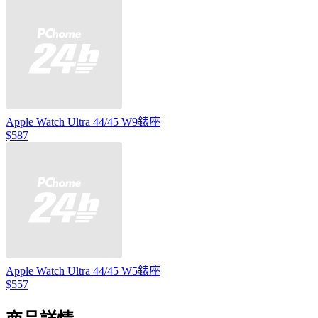
Apple Watch Ultra 44/45 W9錶座
$587
Apple Watch Ultra 44/45 W5錶座
$557