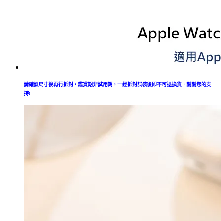
請確認尺寸後再行拆封，鑑賞期非試用期，一經拆封試裝後即不可退換貨，謝謝您的支
持!