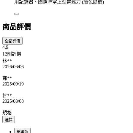
用記錄器、國際牌掌上型電鬍刀 (顏色隨機)
商品評價
全部評價
4.9
12則評價
林**
2026/06/06
鄭**
2025/09/19
甘**
2025/08/08
規格
選擇
槍黑色