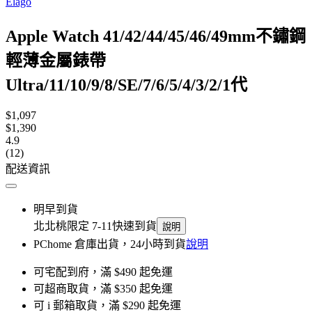
Elago
Apple Watch 41/42/44/45/46/49mm不鏽鋼
輕薄金屬錶帶
Ultra/11/10/9/8/SE/7/6/5/4/3/2/1代
$1,097
$1,390
4.9
(12)
配送資訊
明早到貨
北北桃限定 7-11快速到貨
說明
PChome 倉庫出貨，24小時到貨
說明
可宅配到府，滿 $490 起免運
可超商取貨，滿 $350 起免運
可 i 郵箱取貨，滿 $290 起免運