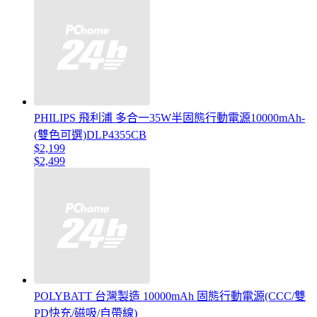
PHILIPS 飛利浦 多合一35W半固態行動電源10000mAh-
(雙色可選)DLP4355CB
$2,199
$2,499
POLYBATT 台灣製造 10000mAh 固態行動電源(CCC/雙
PD快充/磁吸/自帶線)