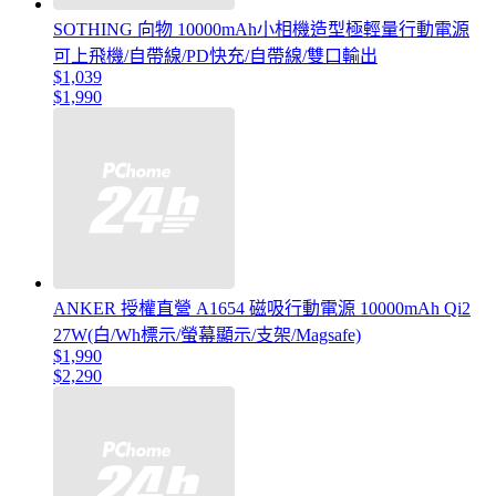
SOTHING 向物 10000mAh小相機造型極輕量行動電源
可上飛機/自帶線/PD快充/自帶線/雙口輸出
$1,039
$1,990
ANKER 授權直營 A1654 磁吸行動電源 10000mAh Qi2
27W(白/Wh標示/螢幕顯示/支架/Magsafe)
$1,990
$2,290