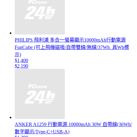
PHILIPS 飛利浦 多合一螢幕顯示10000mAh行動電源
FunCube (可上飛機磁吸/自帶雙線/無線/37Wh_具Wh標
示)
$1,400
$2,190
ANKER A1259 行動電源 10000mAh 30W 自帶線(36Wh/
數字顯示/Type-C+USB-A)