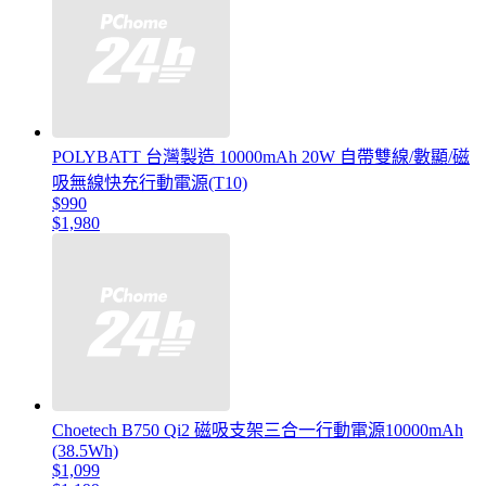
POLYBATT 台灣製造 10000mAh 20W 自帶雙線/數顯/磁
吸無線快充行動電源(T10)
$990
$1,980
Choetech B750 Qi2 磁吸支架三合一行動電源10000mAh
(38.5Wh)
$1,099