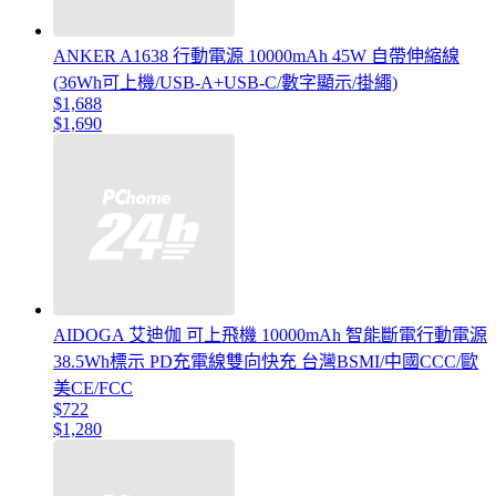
ANKER A1638 行動電源 10000mAh 45W 自帶伸縮線
(36Wh可上機/USB-A+USB-C/數字顯示/掛繩)
$1,688
$1,690
AIDOGA 艾迪伽 可上飛機 10000mAh 智能斷電行動電源
38.5Wh標示 PD充電線雙向快充 台灣BSMI/中國CCC/歐
美CE/FCC
$722
$1,280