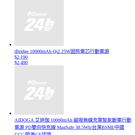
iBridge 10000mAh Qi2 25W固態電芯行動電源
$2,190
$2,490
AIDOGA 艾迪伽 10000mAh 磁吸無線充電智能斷電行動
電源 PD雙向快充線 MagSafe 38.5Wh/台灣BSMI/中國
CCC/歐美CE認證