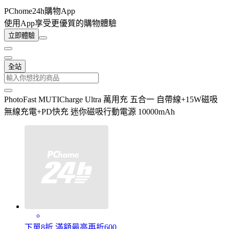
PChome24h購物App
使用App享受更優質的購物體驗
立即體驗
全站
PhotoFast MUTICharge Ultra 萬用充 五合一 自帶線+15W磁吸
無線充電+PD快充 迷你磁吸行動電源 10000mAh
下單8折 滿額最高再折600