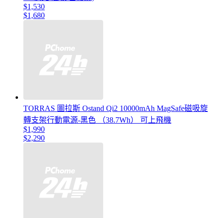
$1,530
$1,680
TORRAS 圖拉斯 Ostand Qi2 10000mAh MagSafe磁吸旋
轉支架行動電源-黑色 （38.7Wh） 可上飛機
$1,990
$2,290