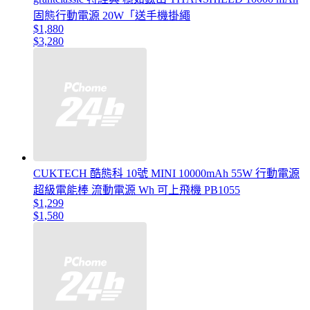
固態行動電源 20W「送手機掛繩
$1,880
$3,280
CUKTECH 酷態科 10號 MINI 10000mAh 55W 行動電源
超級電能棒 流動電源 Wh 可上飛機 PB1055
$1,299
$1,580