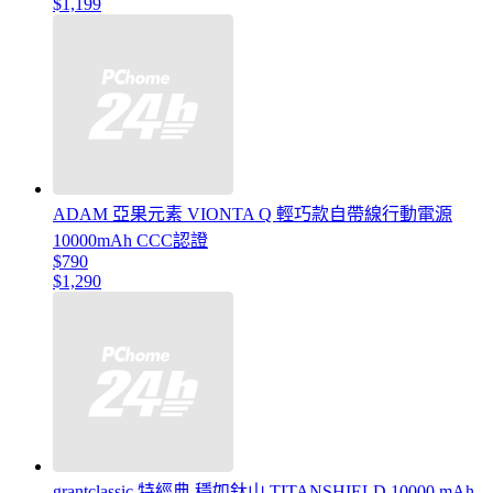
$1,199
ADAM 亞果元素 VIONTA Q 輕巧款自帶線行動電源
10000mAh CCC認證
$790
$1,290
grantclassic 特經典 穩如鈦山 TITANSHIELD 10000 mAh