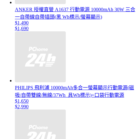
ANKER 授權直營 A1637 行動電源 10000mAh 30W 三合
一自帶線自帶插頭(黑 Wh標示/螢幕顯示)
$1,490
$1,690
PHILIPS 飛利浦 10000mAh多合一螢幕顯示行動電源(磁
吸/自帶雙線/無線/37Wh_具Wh標示)+口袋行動電源
$1,650
$2,990