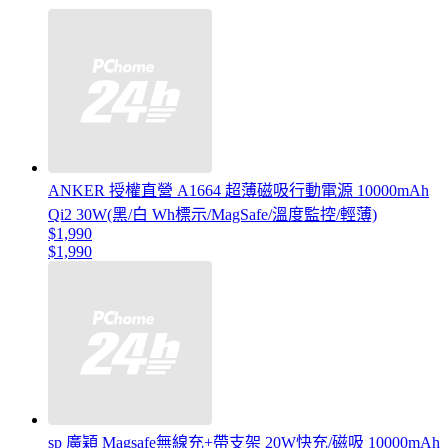
ANKER 授權直營 A1664 超薄磁吸行動電源 10000mAh
Qi2 30W(黑/白 Wh標示/MagSafe/溫度監控/輕薄)
$1,990
$1,990
sp 廣穎 Magsafe無線充+帶支架 20W快充/磁吸 10000mAh