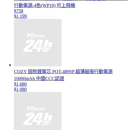
行動電源-4色(WP10) 可上飛機
$758
$1,199
COZY 固態鋰電芯 POT-489SP 超薄磁吸行動電源
10000mAh 中國CCC認證
$1,680
$1,980