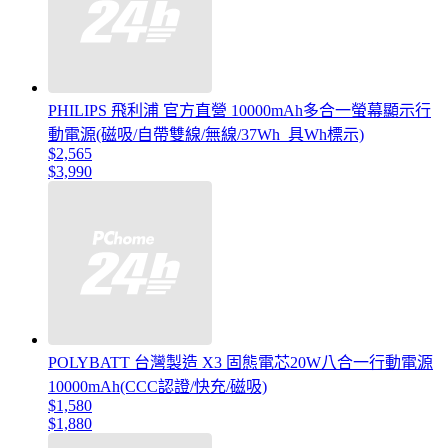
PHILIPS 飛利浦 官方直營 10000mAh多合一螢幕顯示行
動電源(磁吸/自帶雙線/無線/37Wh_具Wh標示)
$2,565
$3,990
POLYBATT 台灣製造 X3 固態電芯20W八合一行動電源
10000mAh(CCC認證/快充/磁吸)
$1,580
$1,880