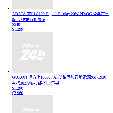
ADATA 威剛 C100 Digital Display 20W PD/QC 螢幕電量
顯示 快充行動電源
$549
$1,299
GUXON 極方塊10000mAh雙線固態行動電源(GFC930)
有標38.5Wh/掛繩/可上飛機
$1,290
$3,960