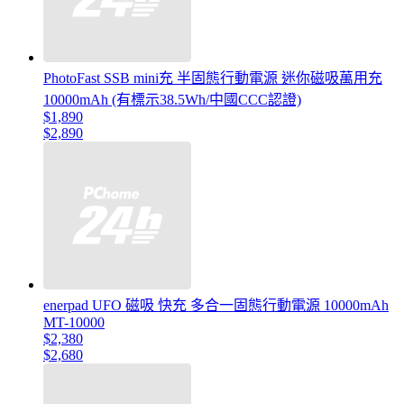
PhotoFast SSB mini充 半固態行動電源 迷你磁吸萬用充
10000mAh (有標示38.5Wh/中國CCC認證)
$1,890
$2,890
enerpad UFO 磁吸 快充 多合一固態行動電源 10000mAh
MT-10000
$2,380
$2,680