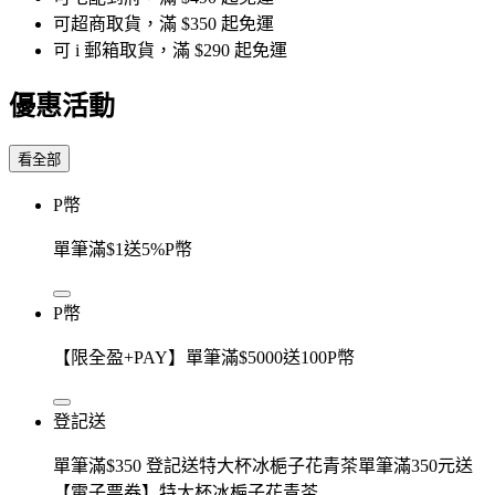
可超商取貨，滿 $350 起免運
可 i 郵箱取貨，滿 $290 起免運
優惠活動
看全部
P幣
單筆滿$1送5%P幣
P幣
【限全盈+PAY】單筆滿$5000送100P幣
登記送
單筆滿$350 登記送特大杯冰梔子花青茶單筆滿350元送
【電子票券】特大杯冰梔子花青茶