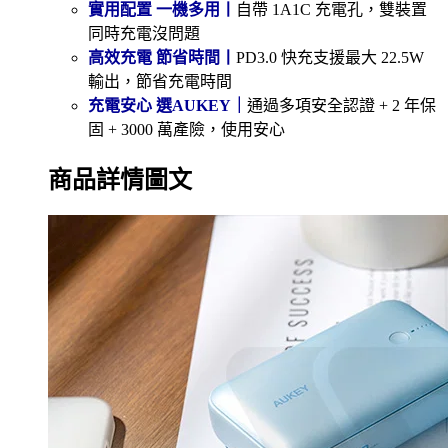
實用配置 一機多用丨
自帶 1A1C 充電孔，雙裝置
同時充電沒問題
高效充電 節省時間丨
PD3.0 快充支援最大 22.5W
輸出，節省充電時間
充電安心 選AUKEY｜
通過多項安全認證 + 2 年保
固 + 3000 萬產險，使用安心
商品詳情圖文