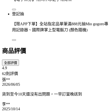
登記抽
【限APP下單】全站指定品單筆滿888元抽Mio gogoro專
用記錄器、國際牌掌上型電鬍刀 (顏色隨機)
商品評價
全部評價
4.9
62則評價
張**
2026/06/05
貨到至今10天還沒有出問題，一早訂當晚送到
李**
2025/10/14