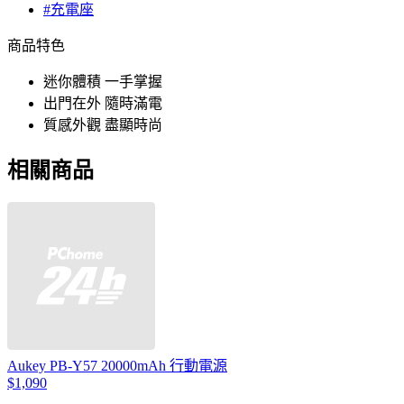
#充電座
商品特色
迷你體積 一手掌握
出門在外 隨時滿電
質感外觀 盡顯時尚
相關商品
Aukey PB-Y57 20000mAh 行動電源
$1,090