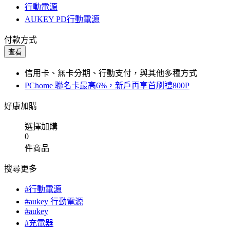
行動電源
AUKEY PD行動電源
付款方式
查看
信用卡、無卡分期、行動支付，與其他多種方式
PChome 聯名卡最高6%，新戶再享首刷禮800P
好康加購
選擇加購
0
件商品
搜尋更多
#行動電源
#aukey 行動電源
#aukey
#充電器