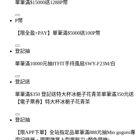
單筆滿$15000送1288P幣
P幣
【限全盈+PAY】單筆滿$5000送100P幣
登記抽
單筆滿10000元抽ITFIT手持風扇SWY-F23M/白
登記送
單筆滿$350 登記送特大杯冰梔子花青茶單筆滿350元送
【電子票券】特大杯冰梔子花青茶
登記抽
【限APP下單】全站指定品單筆滿888元抽Mio gogoro專
用記錄器、國際牌掌上型電鬍刀 (顏色隨機)