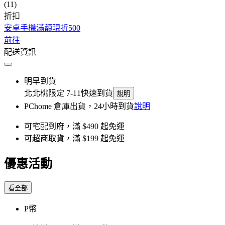
(11)
折扣
安卓手機滿額現折500
前往
配送資訊
明早到貨
北北桃限定 7-11快速到貨
說明
PChome 倉庫出貨，24小時到貨
說明
可宅配到府，滿 $490 起免運
可超商取貨，滿 $199 起免運
優惠活動
看全部
P幣