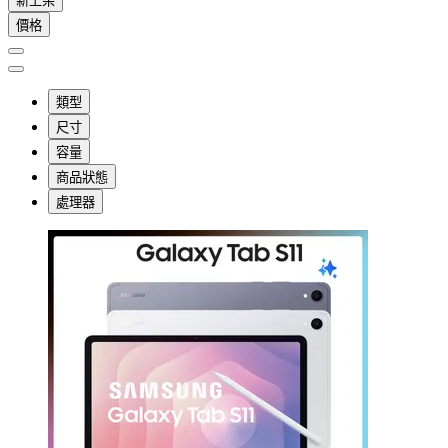
新上架
價格
類型
尺寸
容量
商品狀態
處理器