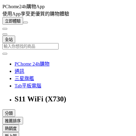
PChome24h購物App
使用App享受更優質的購物體驗
立即體驗
全站
PChome 24h購物
通訊
三星旗艦
Tab平板電腦
S11 WiFi (X730)
分類
推薦排序
熱銷度