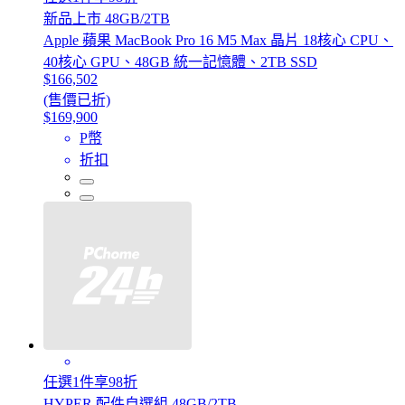
新品上市 48GB/2TB
Apple 蘋果 MacBook Pro 16 M5 Max 晶片 18核心 CPU、
40核心 GPU、48GB 統一記憶體、2TB SSD
$166,502
(售價已折)
$169,900
P幣
折扣
任選1件享98折
HYPER 配件自選組 48GB/2TB