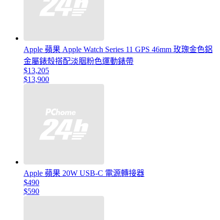
Apple 蘋果 Apple Watch Series 11 GPS 46mm 玫瑰金色鋁
金屬錶殼搭配淡胭粉色運動錶帶
$13,205
$13,900
Apple 蘋果 20W USB-C 電源轉接器
$490
$590