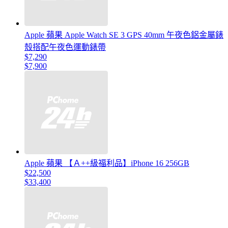
Apple 蘋果 Apple Watch SE 3 GPS 40mm 午夜色鋁金屬錶
殼搭配午夜色運動錶帶
$7,290
$7,900
Apple 蘋果 【Ａ++級福利品】iPhone 16 256GB
$22,500
$33,400