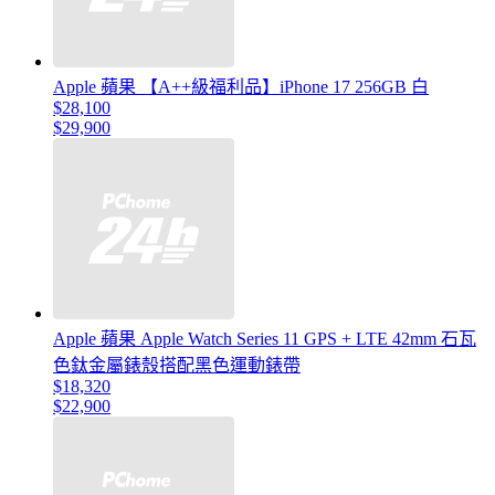
Apple 蘋果 【A++級福利品】iPhone 17 256GB 白
$28,100
$29,900
Apple 蘋果 Apple Watch Series 11 GPS + LTE 42mm 石瓦
色鈦金屬錶殼搭配黑色運動錶帶
$18,320
$22,900