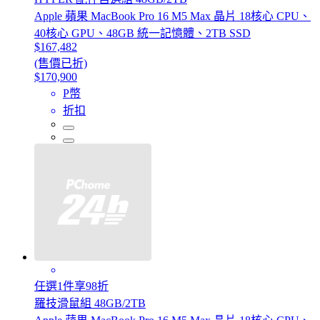
Apple 蘋果 MacBook Pro 16 M5 Max 晶片 18核心 CPU、
40核心 GPU、48GB 統一記憶體、2TB SSD
$167,482
(售價已折)
$170,900
P幣
折扣
任選1件享98折
羅技滑鼠組 48GB/2TB