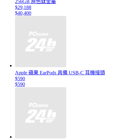
256GB 原色鈦金屬
$29,188
$40,400
Apple 蘋果 EarPods 具備 USB-C 耳機接頭
$590
$590