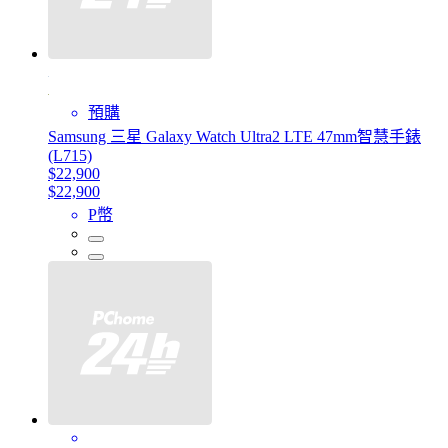
預購
Samsung 三星 Galaxy Watch Ultra2 LTE 47mm智慧手錶
(L715)
$22,900
$22,900
P幣