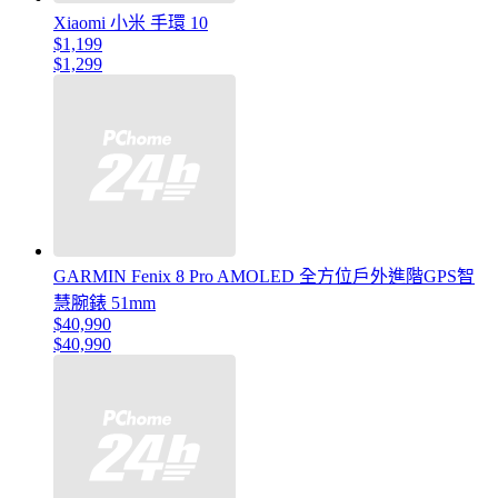
Xiaomi 小米 手環 10
$1,199
$1,299
GARMIN Fenix 8 Pro AMOLED 全方位戶外進階GPS智
慧腕錶 51mm
$40,990
$40,990