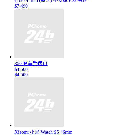
L330 44mm (藍牙) 不支援 IOS 系統
$7,490
360 兒童手錶T1
$4,500
$4,500
Xiaomi 小米 Watch S5 46mm