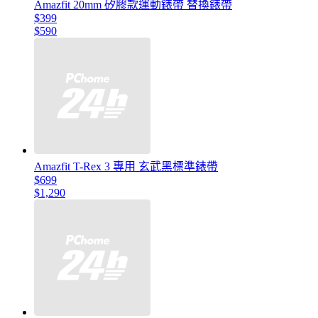
Amazfit 20mm 矽膠款運動錶帶 替換錶帶
$399
$590
Amazfit T-Rex 3 專用 玄武黑標準錶帶
$699
$1,290