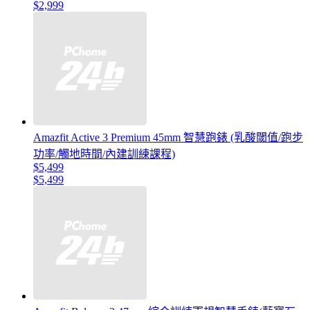
$2,999
Amazfit Active 3 Premium 45mm 智慧跑錶 (乳酸閾值/跑步
功率/觸地時間/內建訓練課程)
$5,499
$5,499