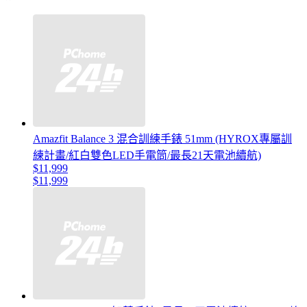
Amazfit Balance 3 混合訓練手錶 51mm (HYROX專屬訓
練計畫/紅白雙色LED手電筒/最長21天電池續航)
$11,999
$11,999