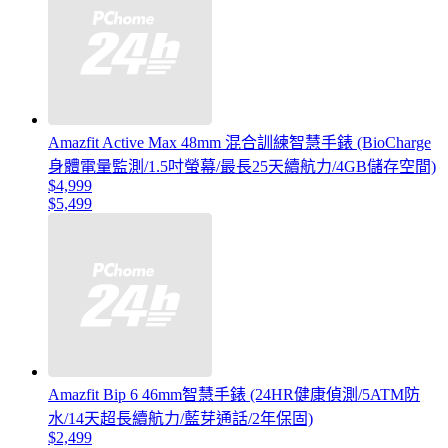
Amazfit Active Max 48mm 混合訓練智慧手錶 (BioCharge
身體電量監測/1.5吋螢幕/最長25天續航力/4GB儲存空間)
$4,999
$5,499
Amazfit Bip 6 46mm智慧手錶 (24HR健康偵測/5ATM防
水/14天超長續航力/藍芽通話/2年保固)
$2,499