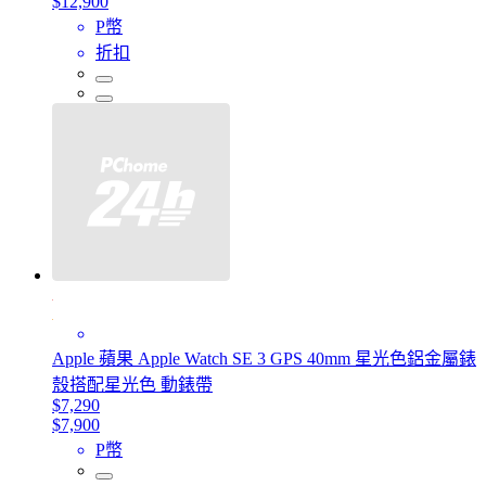
$12,900
P幣
折扣
Apple 蘋果 Apple Watch SE 3 GPS 40mm 星光色鋁金屬錶
殼搭配星光色 動錶帶
$7,290
$7,900
P幣