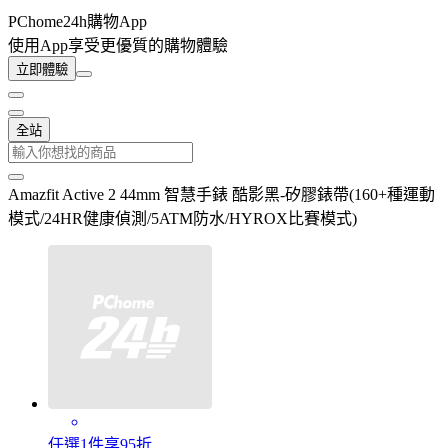
PChome24h購物App
使用App享受更優質的購物體驗
立即體驗
全站
Amazfit Active 2 44mm 智慧手錶 酷影黑-矽膠錶帶(160+種運動
模式/24HR健康偵測/5ATM防水/HYROX比賽模式)
任選1件享95折