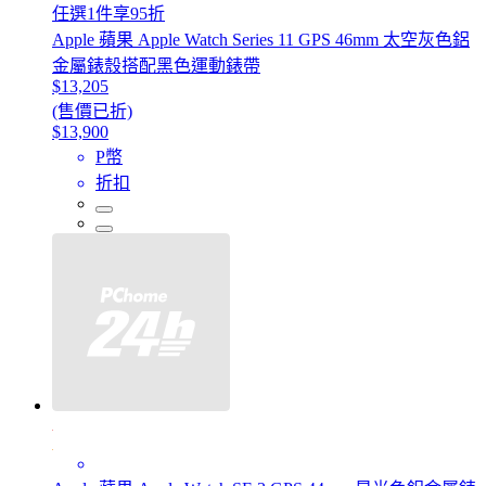
任選1件享95折
Apple 蘋果 Apple Watch Series 11 GPS 46mm 太空灰色鋁
金屬錶殼搭配黑色運動錶帶
$13,205
(售價已折)
$13,900
P幣
折扣