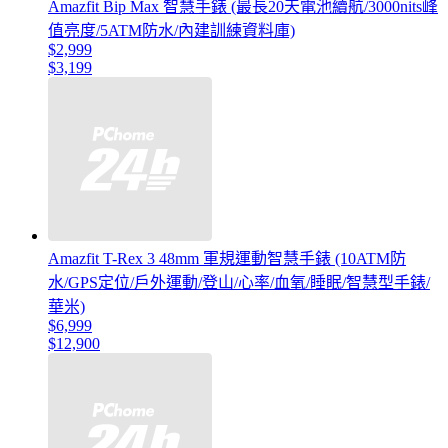
Amazfit Bip Max 智慧手錶 (最長20天電池續航/3000nits峰
值亮度/5ATM防水/內建訓練資料庫)
$2,999
$3,199
Amazfit T-Rex 3 48mm 軍規運動智慧手錶 (10ATM防
水/GPS定位/戶外運動/登山/心率/血氧/睡眠/智慧型手錶/
華米)
$6,999
$12,900