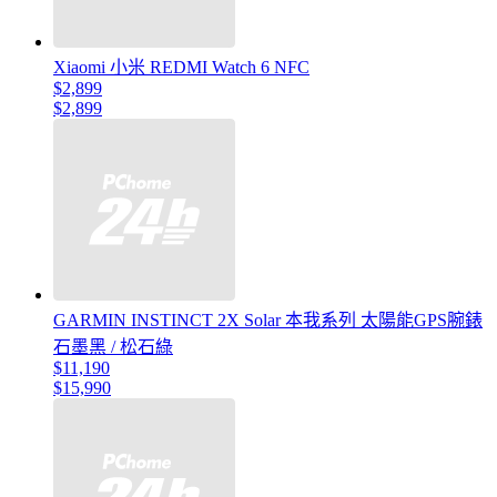
Xiaomi 小米 REDMI Watch 6 NFC
$2,899
$2,899
GARMIN INSTINCT 2X Solar 本我系列 太陽能GPS腕錶
石墨黑 / 松石綠
$11,190
$15,990