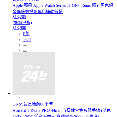
Apple 蘋果 Apple Watch Series 11 GPS 46mm 曜石黑色鋁
金屬錶殼搭配黑色運動錶帶
$13,205
(售價已折)
$13,900
P幣
折扣
GNSS最長續航86小時
Amazfit T-Rex 3 PRO 44mm 五級鈦合金智慧手錶 (雙色
LED手電筒/藍寶石鏡面/身體電量/3000 nits亮度)