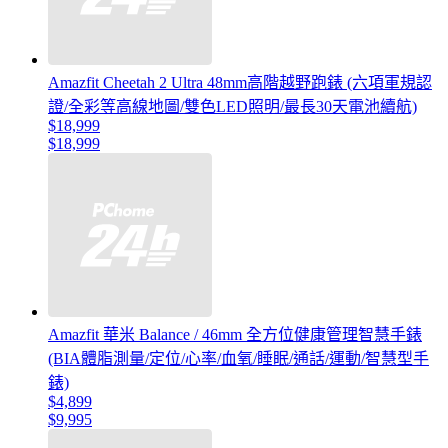
Amazfit Cheetah 2 Ultra 48mm高階越野跑錶 (六項軍規認
證/全彩等高線地圖/雙色LED照明/最長30天電池續航)
$18,999
$18,999
Amazfit 華米 Balance / 46mm 全方位健康管理智慧手錶
(BIA體脂測量/定位/心率/血氧/睡眠/通話/運動/智慧型手
錶)
$4,899
$9,995