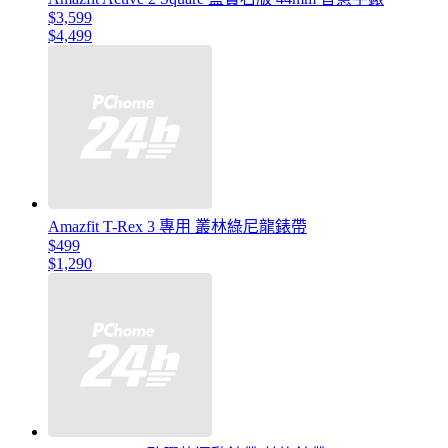
$3,599
$4,499
Amazfit T-Rex 3 專用 叢林綠尼龍錶帶
$499
$1,290