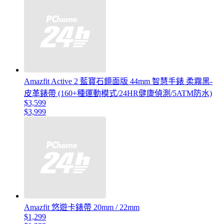
Amazfit Active 2 藍寶石鏡面版 44mm 智慧手錶 柔霧黑-
皮革錶帶 (160+種運動模式/24HR健康偵測/5ATM防水)
$3,599
$3,999
Amazfit 悠遊卡錶帶 20mm / 22mm
$1,299