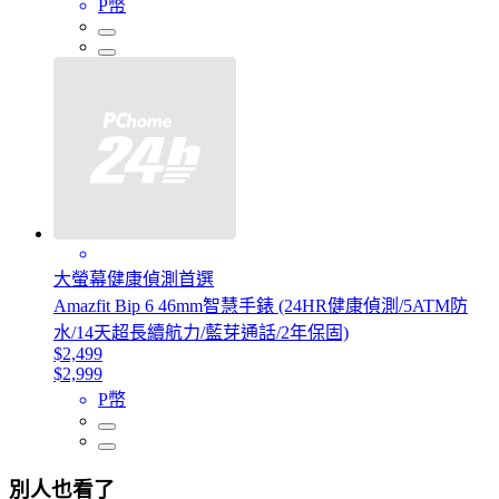
P幣
大螢幕健康偵測首選
Amazfit Bip 6 46mm智慧手錶 (24HR健康偵測/5ATM防
水/14天超長續航力/藍芽通話/2年保固)
$2,499
$2,999
P幣
別人也看了