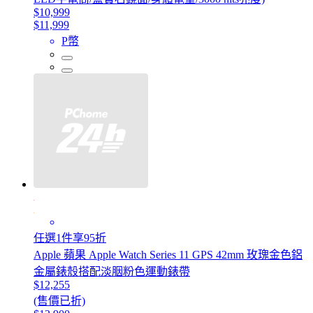
$10,999
$11,999
P幣
任選1件享95折
Apple 蘋果 Apple Watch Series 11 GPS 42mm 玫瑰金色鋁
金屬錶殼搭配淡胭粉色運動錶帶
$12,255
(售價已折)