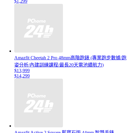
$1,299
Amazfit Cheetah 2 Pro 48mm高階跑錶 (專業跑步數據/跑
姿分析/內建訓練課程/最長20天電池續航力)
$13,999
$14,299
Amazfit Active 2 Square 藍寶石版 44mm 智慧手錶