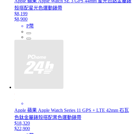
Apple 蘋果 Apple Watch SE 3 GPS 44mm 星光色鋁金屬錶
殼搭配星光色運動錶帶
$8,199
$8,900
P幣
Apple 蘋果 Apple Watch Series 11 GPS + LTE 42mm 石瓦
色鈦金屬錶殼搭配黑色運動錶帶
$18,320
$22,900