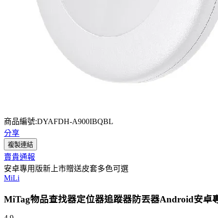
商品編號:DYAFDH-A900IBQBL
分享
複製連結
賣貴通報
安卓專用版新上市贈送皮套多色可選
MiLi
MiTag物品查找器定位器追蹤器防丟器Android安卓專用版(
4.9