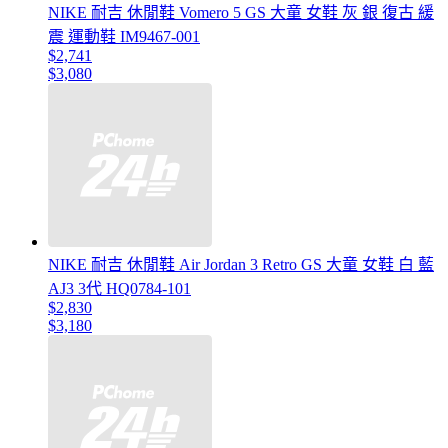
NIKE 耐吉 休閒鞋 Vomero 5 GS 大童 女鞋 灰 銀 復古 緩
震 運動鞋 IM9467-001
$2,741
$3,080
NIKE 耐吉 休閒鞋 Air Jordan 3 Retro GS 大童 女鞋 白 藍
AJ3 3代 HQ0784-101
$2,830
$3,180