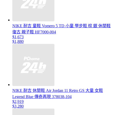
NIKE 耐吉 童鞋 Vomero 5 TD 小童 學步鞋 棕 銀 休閒鞋
復古 親子鞋 HF7000-004
$1,673
$1,880
NIKE 耐吉 休閒鞋 Air Jordan 11 Retro GS 大童 女鞋
Legend Blue 傳奇再現 378038-104
$2,919
$3,280