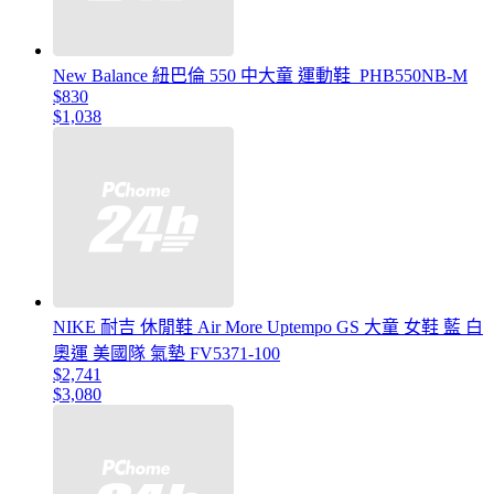
New Balance 紐巴倫 550 中大童 運動鞋_PHB550NB-M
$830
$1,038
NIKE 耐吉 休閒鞋 Air More Uptempo GS 大童 女鞋 藍 白
奧運 美國隊 氣墊 FV5371-100
$2,741
$3,080