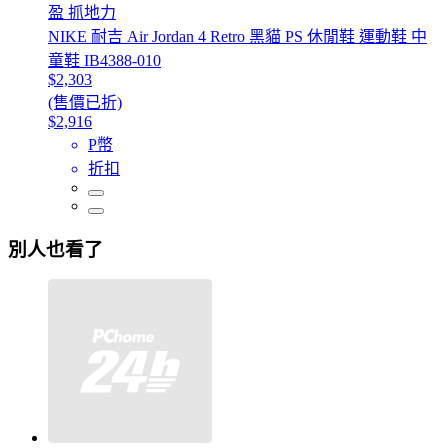
盈 抓地力
NIKE 耐吉 Air Jordan 4 Retro 黑貓 PS 休閒鞋 運動鞋 中
童鞋 IB4388-010
$2,303
(售價已折)
$2,916
P幣
折扣
別人也看了