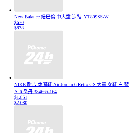
New Balance 紐巴倫 中大童 涼鞋_YT809SS-W
$670
$838
NIKE 耐吉 休閒鞋 Air Jordan 6 Retro GS 大童 女鞋 白 藍
AJ6 喬丹 384665-164
$1,851
$2,080