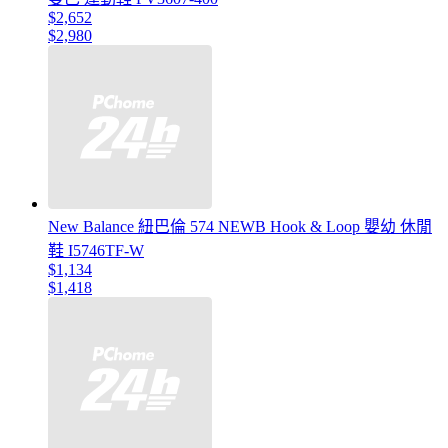
$2,652
$2,980
New Balance 紐巴倫 574 NEWB Hook & Loop 嬰幼 休閒
鞋 I5746TF-W
$1,134
$1,418