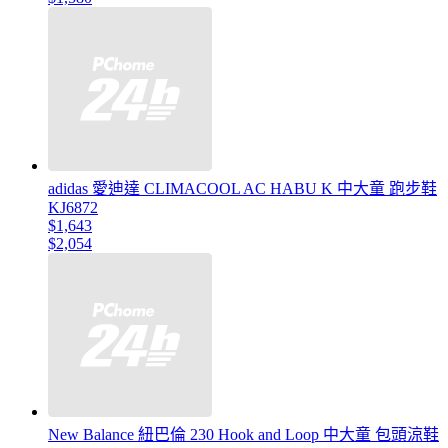
adidas 愛迪達 CLIMACOOL AC HABU K 中大童 跑步鞋
KJ6872
$1,643
$2,054
New Balance 紐巴倫 230 Hook and Loop 中大童 包頭涼鞋