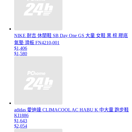
NIKE 耐吉 休閒鞋 SB Day One GS 大童 女鞋 黑 棕 膠底
氣墊 滑板 FN4210-001
$1,406
$1,580
adidas 愛迪達 CLIMACOOL AC HABU K 中大童 跑步鞋
KI1886
$1,643
$2,054