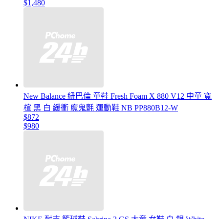
$1,480
New Balance 紐巴倫 童鞋 Fresh Foam X 880 V12 中童 寬
楦 黑 白 緩衝 魔鬼氈 運動鞋 NB PP880B12-W
$872
$980