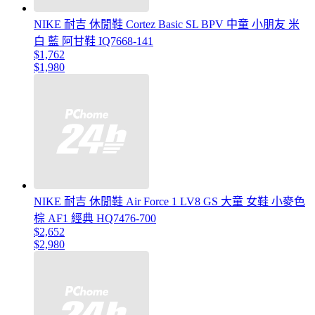
NIKE 耐吉 休閒鞋 Cortez Basic SL BPV 中童 小朋友 米
白 藍 阿甘鞋 IQ7668-141
$1,762
$1,980
NIKE 耐吉 休閒鞋 Air Force 1 LV8 GS 大童 女鞋 小麥色
棕 AF1 經典 HQ7476-700
$2,652
$2,980