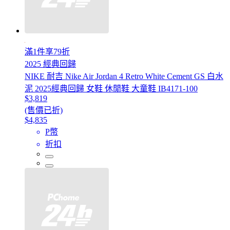
滿1件享79折
2025 經典回歸
NIKE 耐吉 Nike Air Jordan 4 Retro White Cement GS 白水
泥 2025經典回歸 女鞋 休閒鞋 大童鞋 IB4171-100
$3,819
(售價已折)
$4,835
P幣
折扣