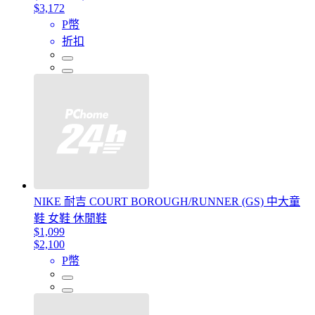
$3,172
P幣
折扣
NIKE 耐吉 COURT BOROUGH/RUNNER (GS) 中大童
鞋 女鞋 休閒鞋
$1,099
$2,100
P幣