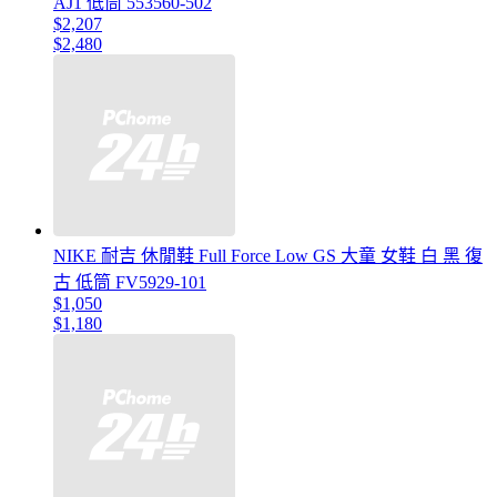
AJ1 低筒 553560-502
$2,207
$2,480
NIKE 耐吉 休閒鞋 Full Force Low GS 大童 女鞋 白 黑 復
古 低筒 FV5929-101
$1,050
$1,180