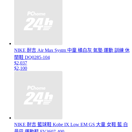
NIKE 耐吉 Air Max Systm 中童 橘白灰 氣墊 運動 訓練 休
閒鞋 DQ0285-104
$2,037
$2,100
NIKE 耐吉 籃球鞋 Kobe IX Low EM GS 大童 女鞋 藍 白
曼巴 運動鞋 FV3607-400