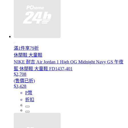
滿1件享79折
休閒鞋 大童鞋
NIKE 耐吉 Air Jordan 1 High OG Midnight Navy GS 午夜
藍 休閒鞋 大童鞋 FD1437-401
$2,708
(售價已折)
$3,428
P幣
折扣