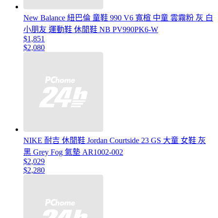
New Balance 紐巴倫 童鞋 990 V6 寬楦 中童 雲霧粉 灰 白
小朋友 運動鞋 休閒鞋 NB PV990PK6-W
$1,851
$2,080
NIKE 耐吉 休閒鞋 Jordan Courtside 23 GS 大童 女鞋 灰
黑 Grey Fog 氣墊 AR1002-002
$2,029
$2,280