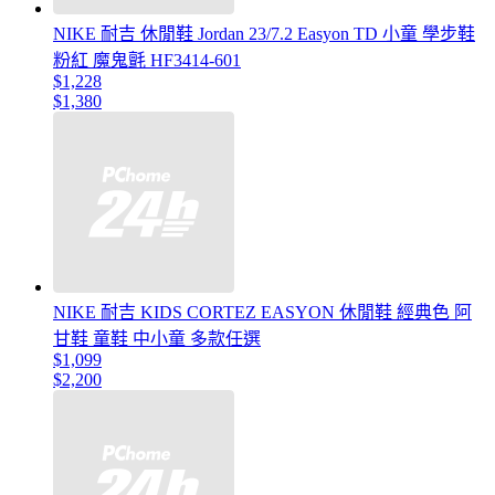
NIKE 耐吉 休閒鞋 Jordan 23/7.2 Easyon TD 小童 學步鞋
粉紅 魔鬼氈 HF3414-601
$1,228
$1,380
NIKE 耐吉 KIDS CORTEZ EASYON 休閒鞋 經典色 阿
甘鞋 童鞋 中小童 多款任選
$1,099
$2,200