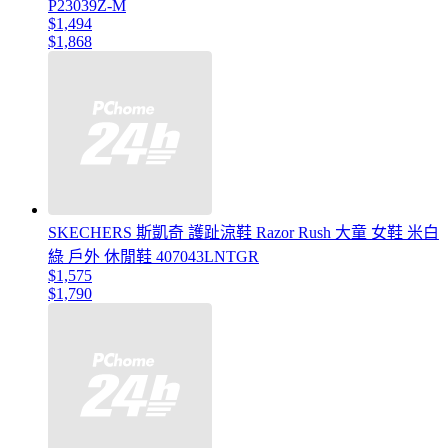
P23039Z-M
$1,494
$1,868
SKECHERS 斯凱奇 護趾涼鞋 Razor Rush 大童 女鞋 米白
綠 戶外 休閒鞋 407043LNTGR
$1,575
$1,790