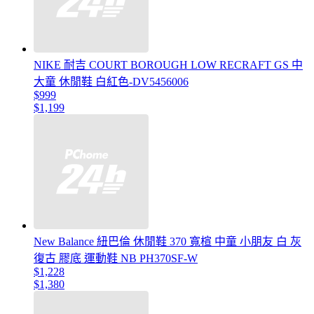
NIKE 耐吉 COURT BOROUGH LOW RECRAFT GS 中
大童 休閒鞋 白紅色-DV5456006
$999
$1,199
New Balance 紐巴倫 休閒鞋 370 寬楦 中童 小朋友 白 灰
復古 膠底 運動鞋 NB PH370SF-W
$1,228
$1,380