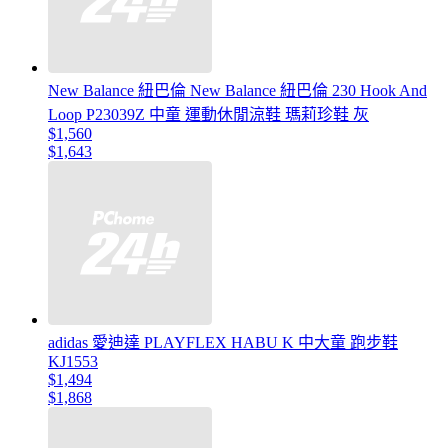
New Balance 紐巴倫 New Balance 紐巴倫 230 Hook And
Loop P23039Z 中童 運動休閒涼鞋 瑪莉珍鞋 灰
$1,560
$1,643
adidas 愛迪達 PLAYFLEX HABU K 中大童 跑步鞋
KJ1553
$1,494
$1,868