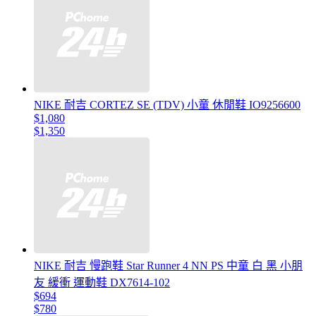
NIKE 耐吉 CORTEZ SE (TDV) 小童 休閒鞋 IO9256600
$1,080
$1,350
NIKE 耐吉 慢跑鞋 Star Runner 4 NN PS 中童 白 黑 小朋
友 緩衝 運動鞋 DX7614-102
$694
$780