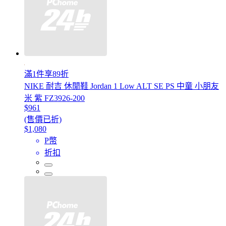
滿1件享89折
NIKE 耐吉 休閒鞋 Jordan 1 Low ALT SE PS 中童 小朋友
米 紫 FZ3926-200
$961
(售價已折)
$1,080
P幣
折扣